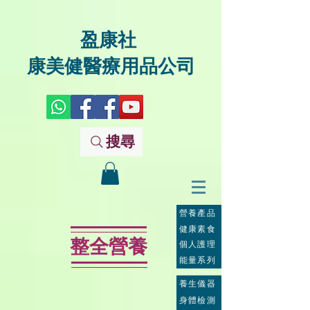
盈康社
康美健醫療用品公司
搜尋
營養產品
健康素食
整全營養
個人護理
能量系列
養生儀器
身體檢測