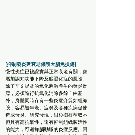
[抑制發炎延衰老保護大腦免損傷]
慢性炎症已被證實與正常衰老有關，會
增加認知功能下降及腦退化症的風險。
除了前文提及的氧化應激產生的發炎反
應，必須進行抗氧化消除多餘自由基
外，身體同時存有一些炎症介質如組織
胺，容易被年老、疲勞及各種疾病促使
造成發炎。研究發現，銀杉樹枝萃取不
但具有高抗氧性，還有抑制組織胺活性
的能力，可遏抑腦動脈的炎症反應。因