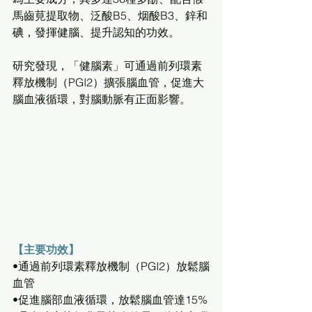
馬齒莧提取物、泛酸B5、烟酸B3、鋅和
碘，發揮健腦、提升認知的功效。
研究發現，「健腦素」可通過前列環素
釋放機制（PGI2）擴張腦血管，促進大
腦血液循環，對腦動脈有正面影響。
【主要功效】
•通過前列環素釋放機制（PGI2）放鬆腦
血管
•促進腦部血液循環，放鬆腦血管達15%