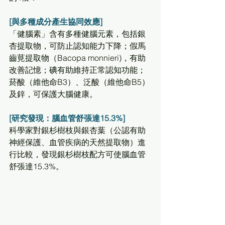
[與多種成分產生協同效應]
「健腦素」含有多種健腦元素，包括銀
杏提取物，可防止認知能力下降；假馬
齒莧提取物（Bacopa monnieri)，有助
改善記憶；碘有助維持正常認知功能；
菸酸（維他命B3）、泛酸（維他命B5）
及鋅，可保護大腦健康。
[研究發現：腦血管舒張達15.3%]
科學家對銀杉樹枝與銀杏葉（公認有助
神經保護、血管疾病的天然提取物）進
行比較，發現銀杉樹枝配方可使腦血管
舒張達15.3%。