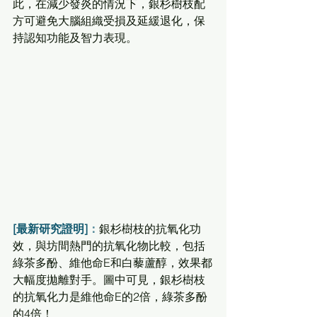
此，在減少發炎的情況下，銀杉樹枝配
方可避免大腦組織受損及延緩退化，保
持認知功能及智力表現。
[最新研究證明]
：
銀杉樹枝的抗氧化功
效，與坊間熱門的抗氧化物比較，包括
綠茶多酚、維他命E和白藜蘆醇，效果都
大幅度拋離對手。圖中可見，銀杉樹枝
的抗氧化力是維他命E的2倍，綠茶多酚
的4倍！