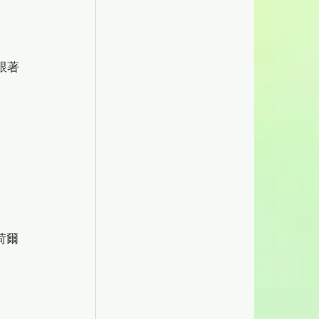
跟著
荷爾