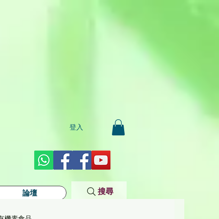
登入
搜尋
論壇
有機素食品