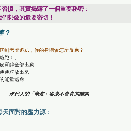
習慣，其實揭露了一個重要秘密：

我們想像的還要密切！
糖？
遇到老虎追趴，你的身體會怎麼反應？
逃跑！」
皮質醇全部出動
通通釋放出來
的能量逃命
——
現代人的「老虎」從來不會真的離開
們每天面對的壓力源：