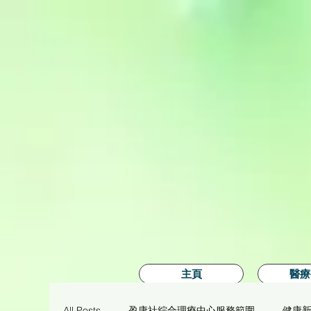
主頁
醫療
All Posts
盈康社綜合理療中心服務範圍
健康