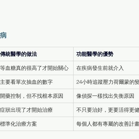
防病
傳統醫學的做法
功能醫學的優勢
等血糖真的很高了才開始關心
在疾病發生前就介入
主要看單次抽血的數字
24小時追蹤壓力荷爾蒙的
開藥控制，但不找根本原因
像偵探一樣找出失衡原因
症狀出現了才開始治療
不只要治好，更要活得更
標準化治療方案
每個人都有專屬的改善計