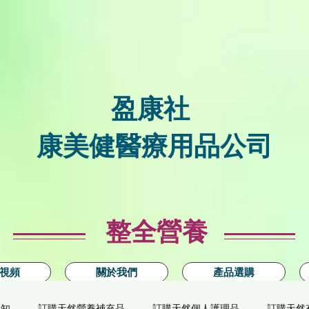
盈康社
康美健醫療用品公司
整全營養
視頻
關於我們
產品選購
新知
訂購天然營養補充品
訂購天然個人護理品
訂購天然