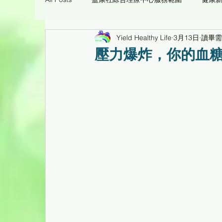
Yield Healthy Life
3月13日
讀畢需
痛症理療工作坊臨床個案
環保醫療用品/養生
壓力爆炸，你的血
心靈花園
健康工作坊、健康專題講座重温
倍活幹細胞CD34活性蛋白臨床個案