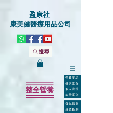
盈康社
康美健醫療用品公司
搜尋
營養產品
健康素食
整全營養
個人護理
能量系列
養生儀器
身體檢測