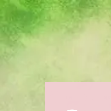
主頁
醫療