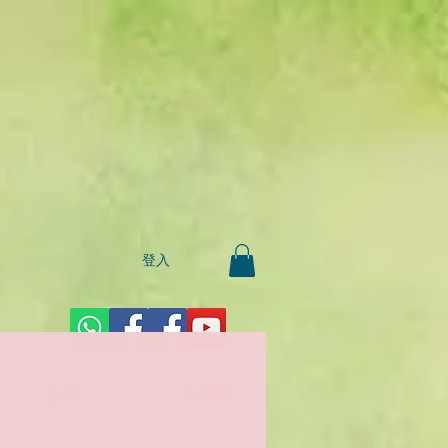
登入
搜尋
論壇