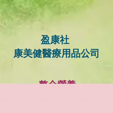
盈康社
康美健醫療用品公司
整全營養
視頻
關於我們
產品選購