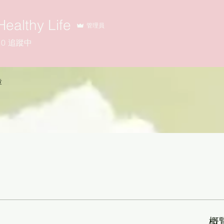
Healthy Life
管理員
0
追蹤中
章
概