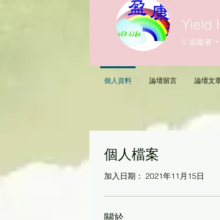
Yield 
0
追蹤者
個人資料
論壇留言
論壇文
個人檔案
加入日期： 2021年11月15日
關於