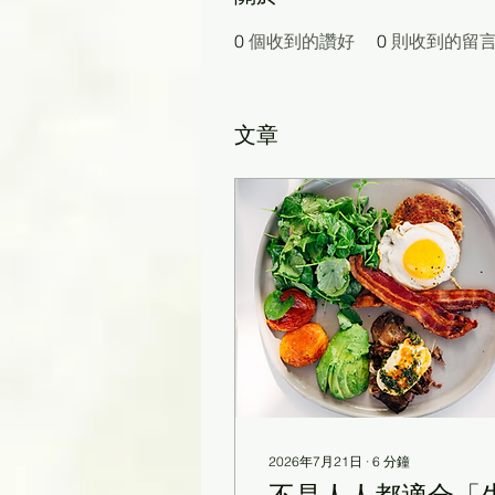
0
個收到的讚好
0
則收到的留
文章
2026年7月21日
∙
6
分鐘