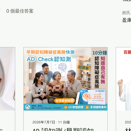
言
0
個最佳答案
姓氏
盈
2026年7月7日
∙
11
分鐘
20