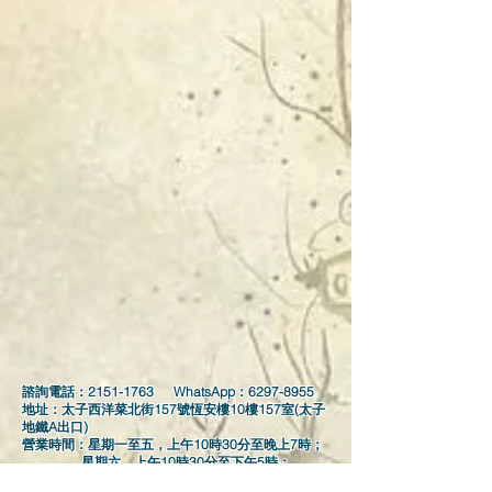
諮詢電話：2151-1763 WhatsApp：6297-8955
地址：太子西洋菜北街157號恆安樓10樓157室(太子
地鐵A出口)​
營業時間：星期一至五，上午10時30分至晚上7時；
星期六，上午10時30分至下午5時；
「敬請預約」 ⭕(星期日及公眾假期休息)