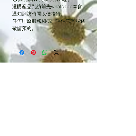
選購産品到訪前先whatsapp本會
通知到訪時間以便接待。
任何理療服務和病理評估諮詢服務
敬請預約。