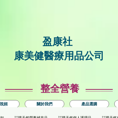
盈康社
康美健醫療用品公司
整全營養
視頻
關於我們
產品選購
新知
訂購天然營養補充品
訂購天然個人護理品
訂購天然