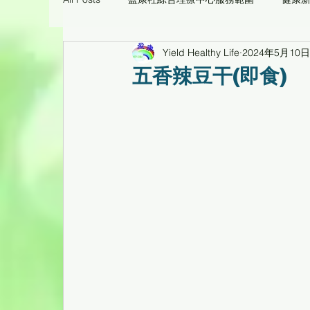
Yield Healthy Life
2024年5月10日
痛症理療工作坊臨床個案
環保醫療用品/養生
五香辣豆干(即食)
心靈花園
健康工作坊、健康專題講座重温
倍活幹細胞CD34活性蛋白臨床個案