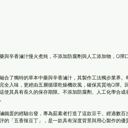
藥與辛香滷汁慢火煮炖，不添加防腐劑與人工添加物，Q彈
融合了獨特的草本中藥與辛香滷汁，其製作工法獨步業界。
完全入味，更經由五層循環乾燥機吹風，確保其質地Q彈。
這使其具有長久的保存期限。不添加防腐劑、人工化學合成
。
滷鐵蛋的經驗出發，專為茹素者打造了這款豆干。經過數百
評的「五香辣豆丁」，是一款具有深度背景與用心製作的優