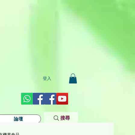
登入
搜尋
論壇
有機素食品