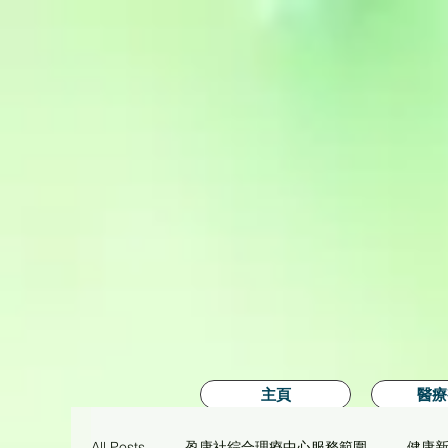
主頁
醫療
All Posts
盈康社綜合理療中心服務範圍
健康