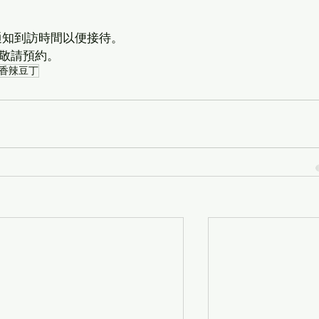
會通知到訪時間以便接待。
敬請預約。
香辣豆丁