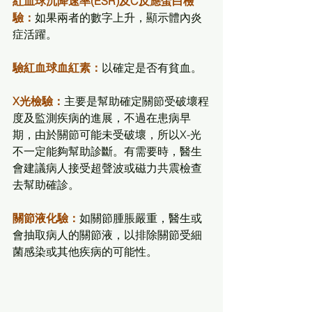
紅血球沉降速率(ESR)及C反應蛋白檢
驗：
如果兩者的數字上升，顯示體內炎
症活躍。
驗紅血球血紅素：
以確定是否有貧血。
X光檢驗：
主要是幫助確定關節受破壞程
度及監測疾病的進展，不過在患病早
期，由於關節可能未受破壞，所以X-光
不一定能夠幫助診斷。有需要時，醫生
會建議病人接受超聲波或磁力共震檢查
去幫助確診。
關節液化驗：
如關節腫脹嚴重，醫生或
會抽取病人的關節液，以排除關節受細
菌感染或其他疾病的可能性。