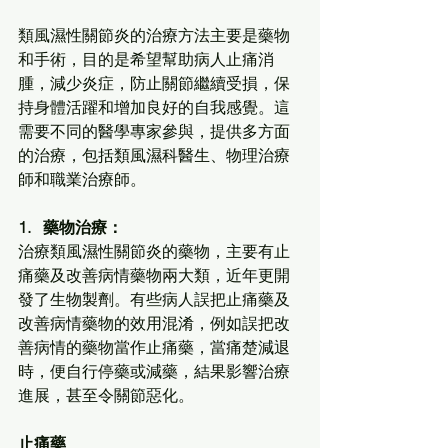
類風濕性關節炎的治療方法主要是藥物
和手術，目的是希望幫助病人止痛消
腫，減少炎症，防止關節繼續受損，保
持身體活躍和增加良好的自我感覺。這
需要不同的醫學專家參與，提供多方面
的治療，包括類風濕科醫生、物理治療
師和職業治療師。
1.   藥物治療：
治療類風濕性關節炎的藥物，主要有止
痛藥及改善病情藥物兩大類，近年更開
發了生物製劑。有些病人誤把止痛藥及
改善病情藥物的效用混淆，例如誤把改
善病情的藥物當作止痛藥，當痛楚減退
時，便自行停藥或減藥，結果影響治療
進展，甚至令關節惡化。
止痛藥