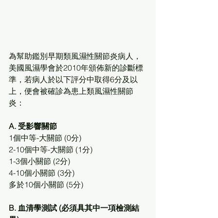
為幫助鑑別早期類風濕性關節炎病人，
美國風濕學會於2010年頒佈新的診斷標
準，若病人於以下評分中取得6分及以
上，便會被確診為患上類風濕性關節
炎：
A. 受影響關節
1個中等-大關節 (0分)
2-10個中等-大關節 (1分)
1-3個小關節 (2分)
4-10個小關節 (3分)
多於10個小關節 (5分)
B. 血清學測試 (必須具其中一項檢測結