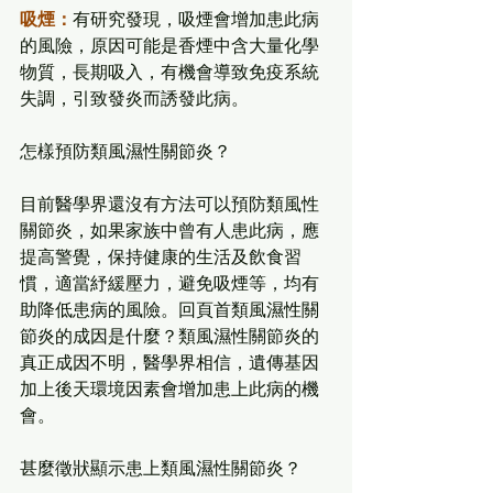
吸煙：
有研究發現，吸煙會增加患此病
的風險，原因可能是香煙中含大量化學
物質，長期吸入，有機會導致免疫系統
失調，引致發炎而誘發此病。
怎樣預防類風濕性關節炎？
目前醫學界還沒有方法可以預防類風性
關節炎，如果家族中曾有人患此病，應
提高警覺，保持健康的生活及飲食習
慣，適當紓緩壓力，避免吸煙等，均有
助降低患病的風險。回頁首類風濕性關
節炎的成因是什麼？類風濕性關節炎的
真正成因不明，醫學界相信，遺傳基因
加上後天環境因素會增加患上此病的機
會。
甚麼徵狀顯示患上類風濕性關節炎？