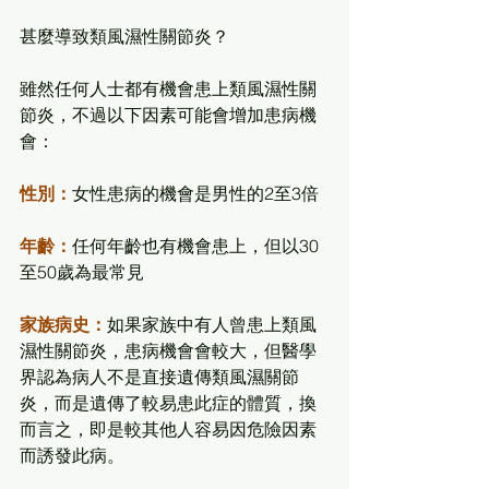
甚麼導致類風濕性關節炎？
雖然任何人士都有機會患上類風濕性關
節炎，不過以下因素可能會增加患病機
會：
性別：
女性患病的機會是男性的2至3倍
年齡：
任何年齡也有機會患上，但以30
至50歲為最常見
家族病史：
如果家族中有人曾患上類風
濕性關節炎，患病機會會較大，但醫學
界認為病人不是直接遺傳類風濕關節
炎，而是遺傳了較易患此症的體質，換
而言之，即是較其他人容易因危險因素
而誘發此病。