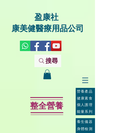
盈康社
康美健醫療用品公司
搜尋
營養產品
健康素食
整全營養
個人護理
能量系列
養生儀器
身體檢測