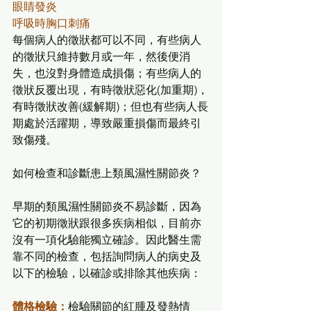
眼睛發炎
呼吸時胸口刺痛
每個病人的徵狀都可以不同，有些病人
的徵狀只維持數月或一年，然後便消
失，也沒對身體造成損傷；有些病人的
徵狀反覆出現，有時徵狀惡化(加重期)，
有時徵狀改善(緩解期)；但也有些病人長
期處於活躍期，導致嚴重損傷而最終引
致傷殘。
如何檢查和診斷患上類風濕性關節炎？
早期的類風濕性關節炎不易診斷，因為
它的初期徵狀跟很多疾病相似，目前亦
沒有一項化驗能獨立確診。因此醫生需
靠不同的檢查，包括詢問病人的病史及
以下的檢驗，以確診或排除其他疾病：
體格檢驗：
檢驗關節的紅腫及發熱情