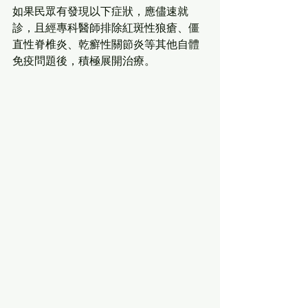
如果民眾有發現以下症狀，應儘速就
診，且經專科醫師排除紅斑性狼瘡、僵
直性脊椎炎、乾癬性關節炎等其他自體
免疫問題後，積極展開治療。