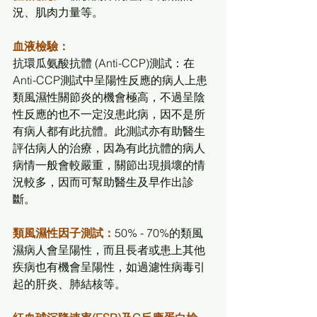
況、肌肉力量等。
血液檢驗：
抗環瓜氨酸抗體 (Anti-CCP)測試：在
Anti-CCP測試中呈陽性反應的病人上患
類風濕性關節炎的機會極高，不過呈陰
性反應的也不一定沒患此病，因不是所
有病人都有此抗體。此測試亦有助醫生
評估病人的治療，因為有此抗體的病人
病情一般會較嚴重，關節出現損壞的情
況較多，因而可幫助醫生及早作出診
斷。
類風濕性因子測試：
50% - 70%的類風
濕病人會呈陽性，而且長者或患上其他
疾病也有機會呈陽性，如過濾性病毒引
起的肝炎、肺結核等。