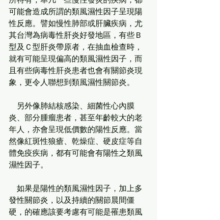
可能會造成所謂的類風濕性因子呈現陽
性反應。譬如慢性肺部或肝臟疾病，尤
其台灣為病毒性肝炎好發地區，有些Ｂ
型及Ｃ型肝炎帶原者，在抽血檢查時，
就有可能呈現偏高的類風濕性因子，而
且有些病毒性肝炎患者也會有關節炎現
象，更令人聯想到類風濕性關節炎。
　另外像肺結核感染、細菌性心內膜
炎、部分腫瘤患者，甚至年齡較大的老
年人，亦會呈現低價數的陽性反應。當
然像紅斑性狼瘡、乾燥症、硬皮症等自
體免疫疾病，都有可能會有陽性之類風
濕性因子。
　如果是陽性的類風濕性因子，加上多
發性關節炎，以及持續的關節晨間僵
硬，的確應該要考慮有可能是罹患類風