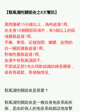
【類風濕性關節炎之6大警訊】
晨間僵硬15分鐘以上，為時超過1周。
在全身18個關節區域中，有3個以上的區
域腫脹超過1周。
手腕、掌指、近端指間、腳踝、趾間的
任一關節腫脹超過1周。
對稱性腫脹超過1周。
血液中有類風濕因子。
手部或足部X光出現軟組織紡錘形腫脹，
或有骨疏鬆、骨侵蝕情況。
類風濕性關節炎是甚麼？
類風濕性關節炎是一種自身免疫系統疾
病，是由於病人的免疫系統錯誤地攻擊