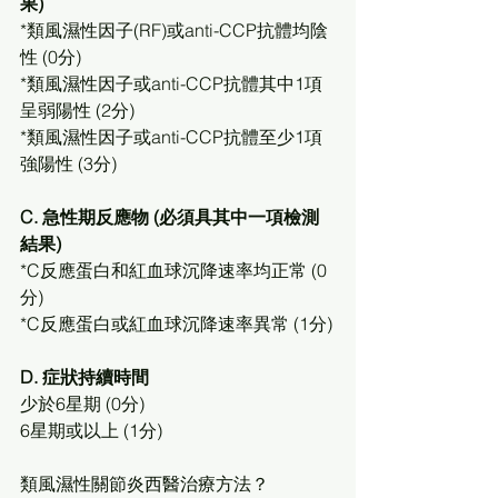
果)
*類風濕性因子(RF)或anti-CCP抗體均陰
性 (0分)
*類風濕性因子或anti-CCP抗體其中1項
呈弱陽性 (2分)
*類風濕性因子或anti-CCP抗體至少1項
強陽性 (3分)
C. 急性期反應物 (必須具其中一項檢測
結果)
*C反應蛋白和紅血球沉降速率均正常 (0
分)
*C反應蛋白或紅血球沉降速率異常 (1分)
D. 症狀持續時間
少於6星期 (0分)
6星期或以上 (1分)
類風濕性關節炎西醫治療方法？