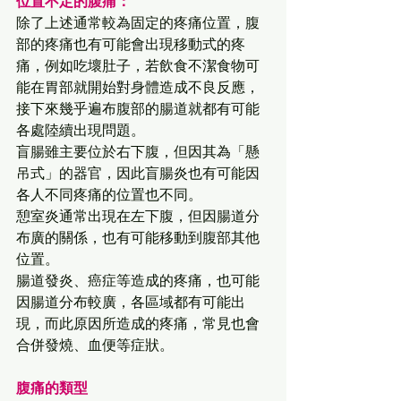
位置不定的腹痛：
除了上述通常較為固定的疼痛位置，腹
部的疼痛也有可能會出現移動式的疼
痛，例如吃壞肚子，若飲食不潔食物可
能在胃部就開始對身體造成不良反應，
接下來幾乎遍布腹部的腸道就都有可能
各處陸續出現問題。
盲腸雖主要位於右下腹，但因其為「懸
吊式」的器官，因此盲腸炎也有可能因
各人不同疼痛的位置也不同。
憩室炎通常出現在左下腹，但因腸道分
布廣的關係，也有可能移動到腹部其他
位置。
腸道發炎、癌症等造成的疼痛，也可能
因腸道分布較廣，各區域都有可能出
現，而此原因所造成的疼痛，常見也會
合併發燒、血便等症狀。 
腹痛的類型