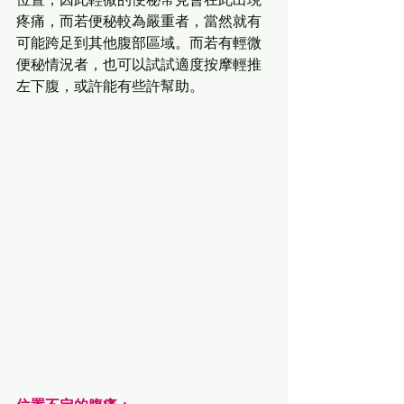
疼痛，而若便秘較為嚴重者，當然就有
可能跨足到其他腹部區域。而若有輕微
便秘情況者，也可以試試適度按摩輕推
左下腹，或許能有些許幫助。