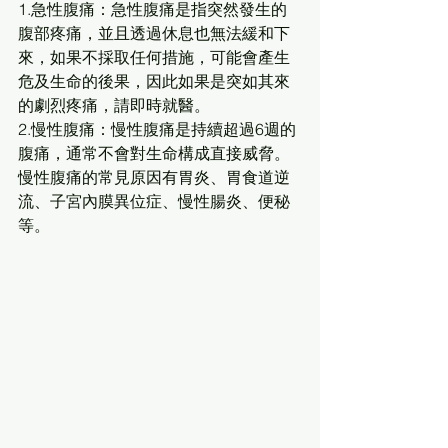
1.急性腹痛：急性腹痛是指突然發生的
腹部疼痛，並且透過休息也無法緩和下
來，如果不採取任何措施，可能會產生
危及生命的後果，因此如果是突如其來
的劇烈疼痛，請即時就醫。 
2.慢性腹痛：慢性腹痛是持續超過6週的
腹痛，通常不會對生命構成直接威脅。
慢性腹痛的常見原因有胃炎、胃食道逆
流、子宮內膜異位症、慢性腸炎、便秘
等。