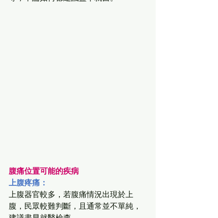
腹痛位置可能的疾病
上腹疼痛：
上腹器官較多，若腹痛情況出現於上
腹，民眾較難判斷，且通常並不單純，
建議盡早就醫檢查。