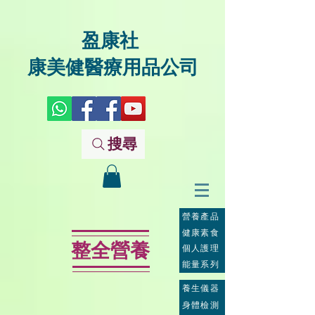
盈康社
康美健醫療用品公司
搜尋
營養產品
健康素食
整全營養
個人護理
能量系列
養生儀器
身體檢測