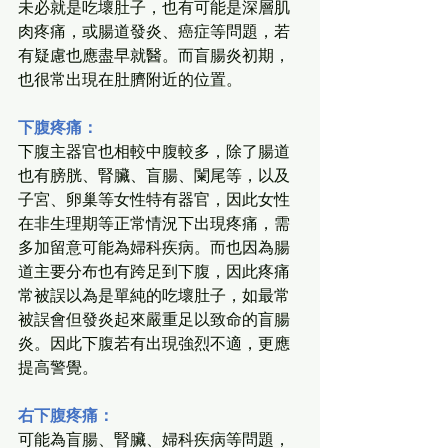
未必就是吃壞肚子，也有可能是深層肌
肉疼痛，或腸道發炎、癌症等問題，若
有疑慮也應盡早就醫。而盲腸炎初期，
也很常出現在肚臍附近的位置。
下腹疼痛：
下腹主器官也相較中腹較多，除了腸道
也有膀胱、腎臟、盲腸、闌尾等，以及
子宮、卵巢等女性特有器官，因此女性
在非生理期等正常情況下出現疼痛，需
多加留意可能為婦科疾病。而也因為腸
道主要分布也有跨足到下腹，因此疼痛
常被誤以為是單純的吃壞肚子，如最常
被誤會但發炎起來嚴重足以致命的盲腸
炎。因此下腹若有出現強烈不適，更應
提高警覺。
右下腹疼痛：
可能為盲腸、腎臟、婦科疾病等問題，