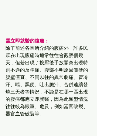
需立即就醫的腹痛：
除了前述各區所介紹的腹痛外，許多民
眾在出現腹痛時通常往往會觀察個幾
天，但若出現了按壓後手放開會出現特
別不適的反彈痛、腹部不明原因僵硬的
腹壁僵直、不同以往的異常劇痛、冒冷
汗、喘、黑便、吐出膽汁、合併連續發
燒三天者等情況，不論是在哪一區出現
的腹痛都應立即就醫，因為此類型情況
往往較為嚴重、危及，例如器官破裂、
器官血管破裂等。