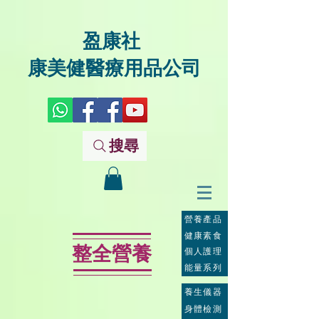
盈康社
康美健醫療用品公司
搜尋
營養產品
健康素食
整全營養
個人護理
能量系列
養生儀器
身體檢測