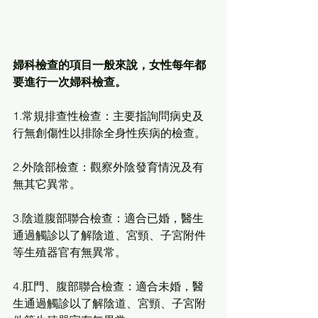
婦科檢查的項目一般來說，女性每年都
要進行一次婦科檢查。
1.常規排查性檢查：主要指詢問病史及
行無創傷性以排除全身性疾病的檢查。
2.外陰部檢查：觀察外陰發育情況及有
無其它異常。
3.陰道腹部聯合檢查：適合已婚，醫生
通過觸診以了解陰道、宮頸、子宮附件
等生殖器官有無異常。
4.肛門、腹部聯合檢查：適合未婚，醫
生通過觸診以了解陰道、宮頸、子宮附