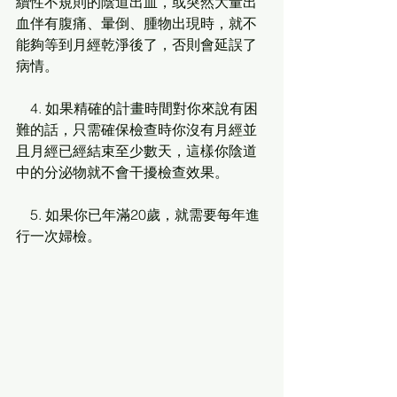
續性不規則的陰道出血，或突然大量出
血伴有腹痛、暈倒、腫物出現時，就不
能夠等到月經乾淨後了，否則會延誤了
病情。
　4. 如果精確的計畫時間對你來說有困
難的話，只需確保檢查時你沒有月經並
且月經已經結束至少數天，這樣你陰道
中的分泌物就不會干擾檢查效果。
　5. 如果你已年滿20歲，就需要每年進
行一次婦檢。