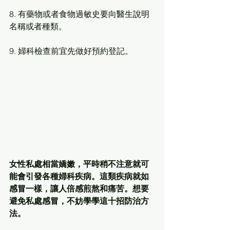
8. 有藥物或者食物過敏史要向醫生說明
名稱或者種類。
9. 婦科檢查前宜先做好預約登記。
女性私處相當嬌嫩，平時稍不注意就可
能會引發各種婦科疾病。這類疾病就如
感冒一樣，讓人倍感煎熬和痛苦。想要
避免私處感冒，不妨學學這十招防治方
法。