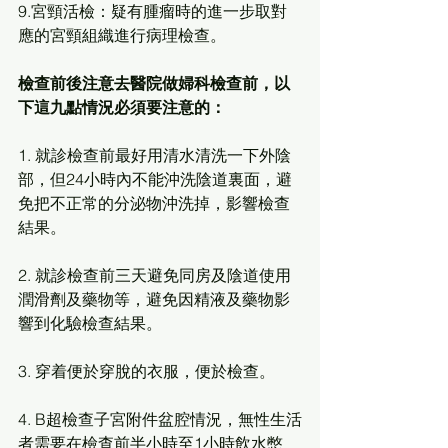
9.宮頸活檢：疑有腫瘤時的進一步取對
應的宮頸組織進行病理檢查。
檢查前後注意去醫院做婦科檢查前，以
下這九點情況必須要注意的：
1. 就診檢查前最好用清水清洗一下外陰
部，但24小時內不能沖洗陰道裏面，避
免把不正常的分泌物沖洗掉，影響檢查
結果。
2. 就診檢查前三天避免同房及陰道使用
潤滑劑及藥物等，避免因精液及藥物影
響到化驗檢查結果。
3. 穿着便於穿脫的衣服，便於檢查。
4. B超檢查子宮附件盆腔情況，無性生活
者需要在檢查前半小時至1小時飲水憋