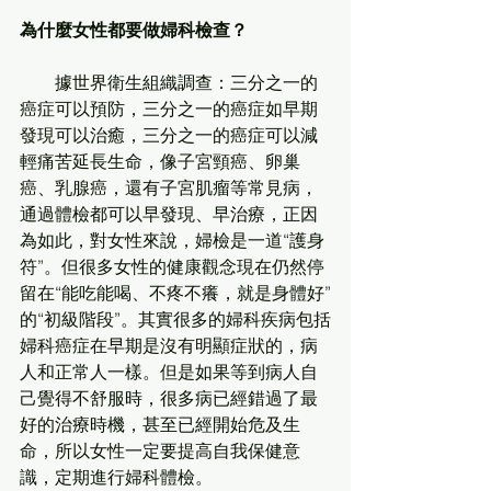
為什麼女性都要做婦科檢查？
　　據世界衛生組織調查：三分之一的
癌症可以預防，三分之一的癌症如早期
發現可以治癒，三分之一的癌症可以減
輕痛苦延長生命，像子宮頸癌、卵巢
癌、乳腺癌，還有子宮肌瘤等常見病，
通過體檢都可以早發現、早治療，正因
為如此，對女性來說，婦檢是一道“護身
符”。但很多女性的健康觀念現在仍然停
留在“能吃能喝、不疼不癢，就是身體好”
的“初級階段”。其實很多的婦科疾病包括
婦科癌症在早期是沒有明顯症狀的，病
人和正常人一樣。但是如果等到病人自
己覺得不舒服時，很多病已經錯過了最
好的治療時機，甚至已經開始危及生
命，所以女性一定要提高自我保健意
識，定期進行婦科體檢。