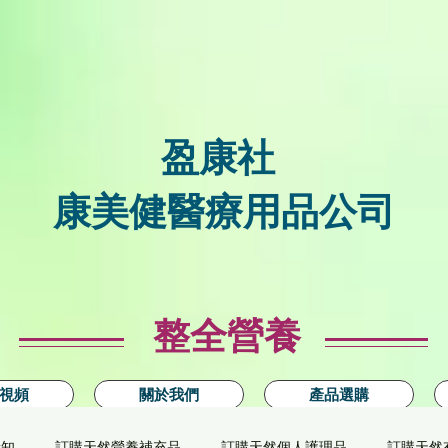
盈康社
康美健醫療用品公司
整全營養
視頻
關於我們
產品選購
新知
訂購天然營養補充品
訂購天然個人護理品
訂購天然