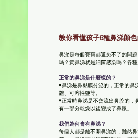
教你看懂孩子6種鼻涕顏色
鼻涕是每個寶寶都避免不了的問題
嗎？黃鼻涕就是細菌感染嗎？各種
正常的鼻涕是什麼樣的？
￭鼻涕是鼻黏膜分泌的，正常的鼻
體、可溶性鹽等。 
￭正常時鼻涕是不會流出鼻腔的，
有一部分乾燥以後變成了鼻屎。 
我們為何會有鼻涕？
每個人都是離不開鼻涕的，雖然鼻