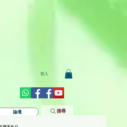
登入
搜尋
論壇
有機素食品