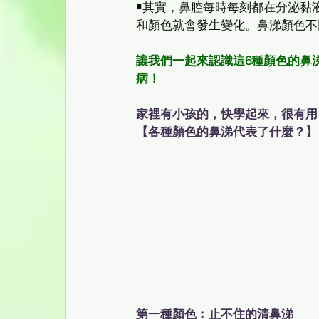
￭其實，鼻腔每時每刻都在分泌黏
和顏色就會發生變化。鼻涕顏色不
讓我們一起來認識這6種顏色的鼻
病！
家裡有小孩的，快學起來，很有用
【各種顏色的鼻涕代表了什麼？】
第一種顏色︰止不住的清鼻涕