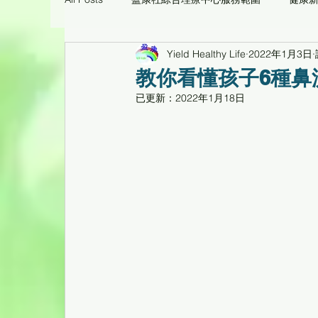
Yield Healthy Life
2022年1月3日
痛症理療工作坊臨床個案
環保醫療用品/養生
教你看懂孩子6種鼻
已更新：
2022年1月18日
心靈花園
健康工作坊、健康專題講座重温
倍活幹細胞CD34活性蛋白臨床個案