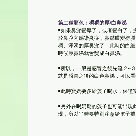
第二種顏色︰稠稠的厚/白鼻涕
￭如果鼻涕變厚了，或者變白了，
於鼻腔內感染炎症，鼻黏膜變得腫
稠、渾濁的厚鼻涕了；此時的白細
時候厚鼻涕就會變成白鼻涕。 
￭所以，一般是感冒之後先流 2～
就是感冒之後的白色鼻涕，可以看
￭此時寶媽要多給孩子喝水，保證
￭另外在喝奶期的孩子也可能出現
現，所以平時要特別注意給孩子補