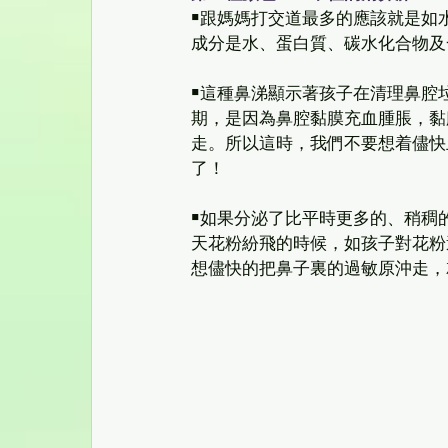
￭跟媽媽打交道最多的應該就是如
成分是水、蛋白質、碳水化合物及
￭這種鼻涕顯示著孩子在清理鼻腔
期，是因為鼻腔黏膜充血腫脹，黏
走。所以這時，我們不要想着儘快
了！ 
￭如果分泌了比平時更多的、稍稠
天花粉紛飛的時候，如孩子對花粉
想儘快的把鼻子裏的過敏原沖走，