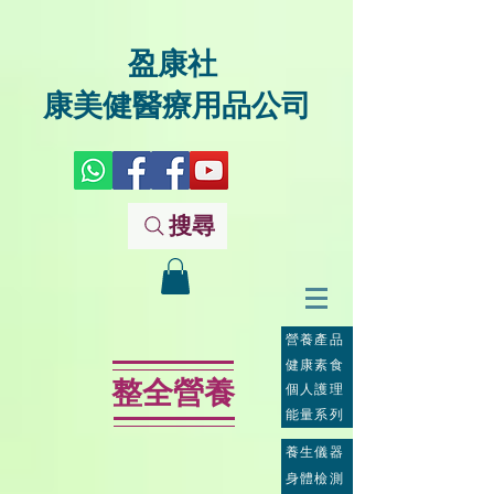
盈康社
康美健醫療用品公司
搜尋
營養產品
健康素食
整全營養
個人護理
能量系列
養生儀器
身體檢測