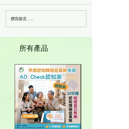
撰寫留言......
陳玉輝 資深導師 | 整全營養師 · 經
所有產品
絡治療師 | 健康講座講師