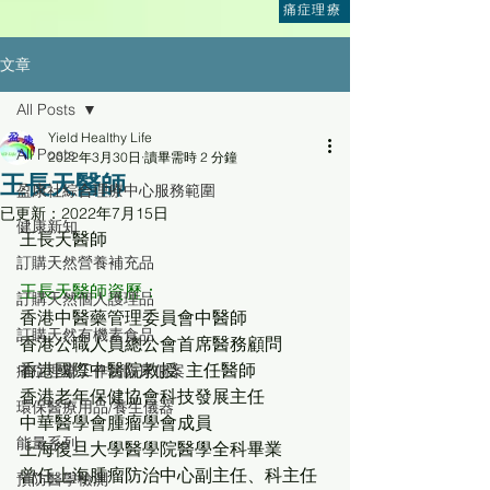
痛症理療
文章
All Posts
Yield Healthy Life
All Posts
2022年3月30日
讀畢需時 2 分鐘
王長天醫師
盈康社綜合理療中心服務範圍
已更新：
2022年7月15日
健康新知
王長天醫師
訂購天然營養補充品
王長天醫師資歷：
訂購天然個人護理品
香港中醫藥管理委員會中醫師
訂購天然有機素食品
香港公職人員總公會首席醫務顧問
香港國際中醫院教授. 主任醫師
痛症理療工作坊臨床個案
香港老年保健協會科技發展主任
環保醫療用品/養生儀器
中華醫學會腫瘤學會成員
能量系列
上海復旦大學醫學院醫學全科畢業
曾任上海腫瘤防治中心副主任、科主任
預防醫學檢測