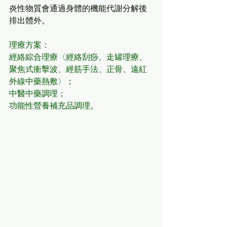
炎性物質會通過身體的機能代謝分解後
排出體外。
理療方案：
經絡綜合理療〈經絡刮痧、走罐理療、
聚焦式衝擊波、經筋手法、正骨、遠紅
外線中藥熱敷〉；
中醫中藥調理；
功能性營養補充品調理。