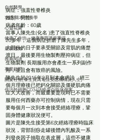
自然醫學
病症：強直性脊椎炎
姓別：男性
功能/草本/營養學
病者年齡：60歲
心靈花園
當事人陳先生(化名 )患了強直性脊椎炎
健康工作坊、健康專題講座重温
20多年，這個病症折磨了陳先生多年，
大部份的日子要承受關節及背肌的痛楚
最新通知
渡日，最後要用生物製劑壓抑病症，但
推薦閱讀
生物製劑 長期服用亦會產生一系列副作
專業顧問
用，並且會有致癌的風險。
陳先生於2015年2月到本會求診，經三
關愛社會[養生寶高電位受惠機構及人士]
個月理療後已把鈣化關節及僵硬肌肉痛
倍活幹細胞CD34活性蛋白臨床個案
症大大改善，而最重要是現時已不需要
服用任何西藥亦可控制病情，現在只需
要每個月一次到本會接受經絡理療，鞏
固身體健康狀況便可。
圖片是陳先生接受第6次經絡理療時臨床
狀況，背部刮痧走罐後體內乳酸及一系
列發炎因子抽取在表皮層，這些不健康