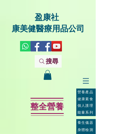
盈康社
康美健醫療用品公司
搜尋
營養產品
健康素食
整全營養
個人護理
能量系列
養生儀器
身體檢測