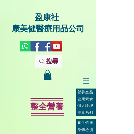
盈康社
康美健醫療用品公司
搜尋
營養產品
健康素食
整全營養
個人護理
能量系列
養生儀器
身體檢測