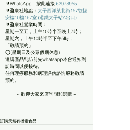
🔰WhatsApp：按此連接 
62978955
🔰盈康社地點：
太子西洋菜北街157號恆
安樓10樓157室 (港鐵太子站A出口)
🔰盈康社營業時間：
星期一至五，上午10時半至晚上7時；
星期六，上午10時半至下午5時；
「敬請預約」
⭕(星期日及公眾假期休息)
選購産品到訪前先whatsapp本會通知到
訪時間以便接待。
任何理療服務和病理評估諮詢服務敬請
預約。
~ 歡迎大家來店詢問和選購 ~
訂購天然有機素食品