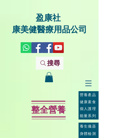
盈康社
康美健醫療用品公司
搜尋
營養產品
健康素食
整全營養
個人護理
能量系列
養生儀器
身體檢測