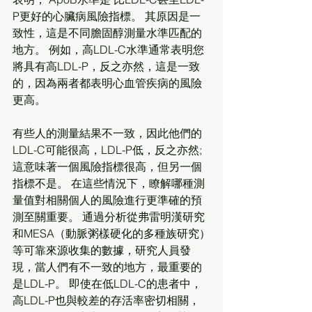
P更好的心臟病風險指標。 其原因是一
致性，這是不同膽固醇測量水準匹配的
地方。 例如，高LDL-C水準通常表明您
將具有高LDL-P，反之亦然，這是一致
的，因為兩者都表明心血管疾病的風險
更高。
有些人的測量結果不一致，因此他們的
LDL-C可能很高，LDL-P低，反之亦然;
這意味著一個風險指標很高，但另一個
指標不是。 在這些情況下，瞭解哪種測
量值對相關個人的風險進行更準確的預
測至關重要。 通過分析從弗雷明漢研究
和MESA（動脈粥樣硬化的多種族研究）
等可靠來源收集的數據，研究人員發
現，當人們有不一致的地方，最重要的
是LDL-P。 即使在低LDL-C的患者中，
高LDL-P也與較差的存活率密切相關，