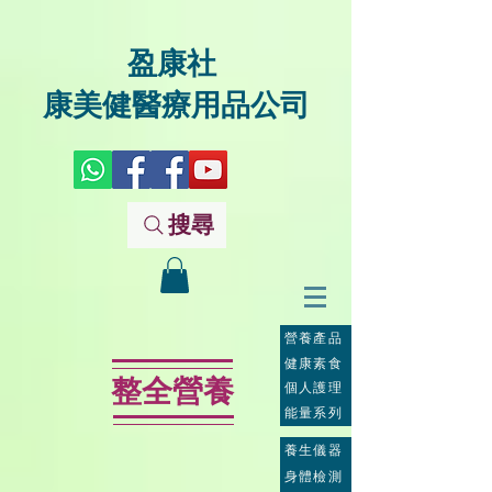
盈康社
康美健醫療用品公司
搜尋
營養產品
健康素食
整全營養
個人護理
能量系列
養生儀器
身體檢測