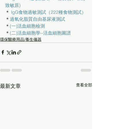
致敏原)
＊ 
IgG食物過敏測試（222種食物測試）
＊
過氧化脂質自由基尿液測試
＊
(一)活血細胞檢測
＊
(二)活血細胞學--活血細胞圖譜
環保醫療用品/養生儀器
查看全部
最新文章