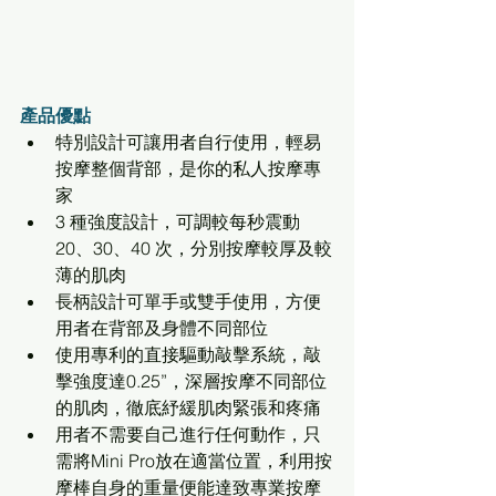
產品優點
特別設計可讓用者自行使用，輕易
按摩整個背部，是你的私人按摩專
家
3 種強度設計，可調較每秒震動 
20、30、40 次，分別按摩較厚及較
薄的肌肉
長柄設計可單手或雙手使用，方便
用者在背部及身體不同部位
使用專利的直接驅動敲擊系統，敲
擊強度達0.25”，深層按摩不同部位
的肌肉，徹底紓緩肌肉緊張和疼痛
用者不需要自己進行任何動作，只
需將Mini Pro放在適當位置，利用按
摩棒自身的重量便能達致專業按摩