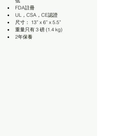
低
FDA註冊
UL，CSA，CE認證
尺寸： 13” x 6” x 5.5”
重量只有 3 磅 (1.4 kg)
2年保養