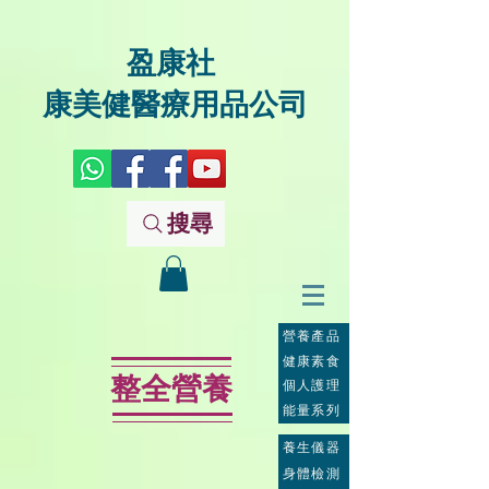
盈康社
康美健醫療用品公司
搜尋
營養產品
健康素食
整全營養
個人護理
能量系列
養生儀器
身體檢測