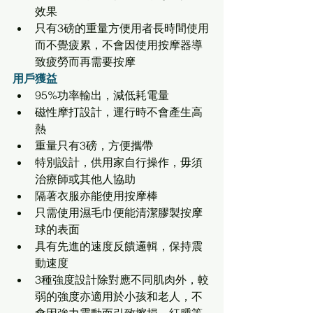
效果
只有3磅的重量方便用者長時間使用
而不覺疲累，不會因使用按摩器導
致疲勞而再需要按摩
用戶獲益
95%功率輸出，減低耗電量
磁性摩打設計，運行時不會產生高
熱
重量只有3磅，方便攜帶
特別設計，供用家自行操作，毋須
治療師或其他人協助
隔著衣服亦能使用按摩棒
只需使用濕毛巾便能清潔膠製按摩
球的表面
具有先進的速度反饋邏輯，保持震
動速度
3種強度設計除對應不同肌肉外，較
弱的強度亦適用於小孩和老人，不