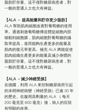
脂肪貯存量。這不僅對糖尿病患者，對
一般的普通人士也大有裨益。
【ALA － 提高能量和貯存更少脂肪】
ALA 幫助肌肉細胞改善對葡萄糖的使用
率。通過刺激葡萄糖傳送體從細胞內部
移動到細胞膜，肌肉細胞對葡萄糖的攝
取率提高，進而能夠生產更多的能量及
肌肉的復元率更高。補充 ALA 將能促使
肌肉組織生產更多的能量及減少身體的
脂肪貯存量。這不僅對糖尿病患者，對
一般的普通人士也大有裨益。
【ALA －減少神經受損】
在德國，利用 ALA 來控制糖尿病所引起
的末梢神經病變（神經受損）已逾 30 年
的歷史。在服用高劑量的 ALA （ 每天 
200 毫克至 600 毫克）後，病人的症狀
有明顯的改善。