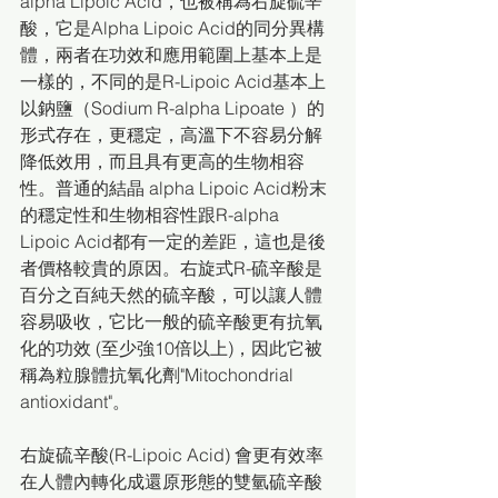
alpha Lipoic Acid，也被稱為右旋硫辛
酸，它是Alpha Lipoic Acid的同分異構
體，兩者在功效和應用範圍上基本上是
一樣的，不同的是R-Lipoic Acid基本上
以鈉鹽（Sodium R-alpha Lipoate ）的
形式存在，更穩定，高溫下不容易分解
降低效用，而且具有更高的生物相容
性。普通的結晶 alpha Lipoic Acid粉末
的穩定性和生物相容性跟R-alpha 
Lipoic Acid都有一定的差距，這也是後
者價格較貴的原因。右旋式R-硫辛酸是
百分之百純天然的硫辛酸，可以讓人體
容易吸收，它比一般的硫辛酸更有抗氧
化的功效 (至少強10倍以上)，因此它被
稱為粒腺體抗氧化劑"Mitochondrial 
antioxidant"。
右旋硫辛酸(R-Lipoic Acid) 會更有效率
在人體內轉化成還原形態的雙氫硫辛酸