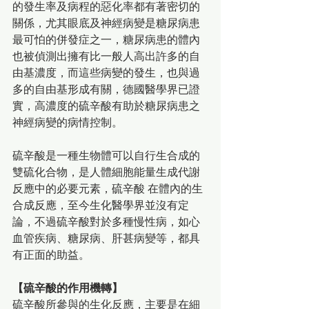
的發生率及病程的惡化率都有著密切的
關係，尤其眼底及神經病變是糖尿病患
最可怕的併發症之一，糖尿病患的體內
也被偵測出擁有比一般人高出許多的自
由基濃度，而這些病變的發生，也與過
多的自由基形成有關，德國醫學界已證
實，高濃度的硫辛酸有助於糖尿病患之
神經病變的病情控制。 
硫辛酸是一種生物體可以自行生合成的
雙硫化合物，是人體細胞能量生成代謝
反應中的必要元素，硫辛酸 在體內的生
合成反應，至今生化醫學界並沒有定
論，不過硫辛酸對於多種慢性病，如心
血管疾病、糖尿病、肝甚病變等，都具
有正面的助益。
【硫辛酸的作用機轉】
硫辛酸所參與的生化反應，主要是在細