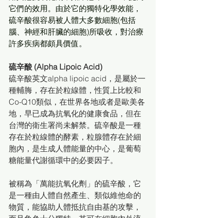
它們的效用。由於它的獨特化學效能，
硫辛酸很容易被人體大多數細胞(包括
腦、神經和肝臟的細胞)所吸收，對治療
許多疾病都頗具價值。
硫辛酸 (Alpha Lipoic Acid)
硫辛酸英文alpha lipoic acid，是屬於一
種輔脢，存在於粒線體，性質上比較和
Co-Q10類似，在世界各地或者是歐美各
地，早已成為抗氧化的健康食品，但在
台灣的衛生署尚未解禁。硫辛酸是一種
存在於粒線體的酵素，粒腺體存在於細
胞內，是生成人體能量的中心，是葡萄
糖能量代謝循環中的必要因子。 
被稱為「萬能抗氧化劑」的硫辛酸，它
是一種由人體自然產生、類似維他命的
物質，能協助人體抵抗自由基的攻擊，