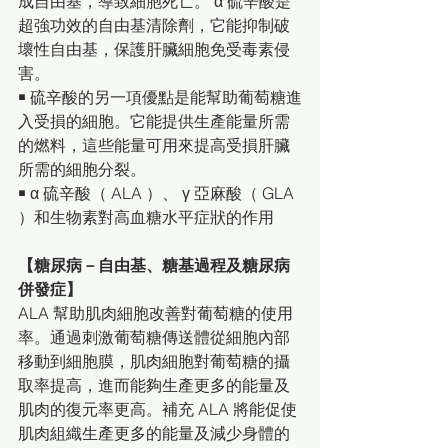
成自由基，導致細胞死亡。 α 硫辛酸是
超強功效的自由基清除劑，它能抑制破
壞性自由基，保護肝臟細胞免受毒素侵
害。
￭ 硫辛酸的另一項優點是能幫助葡萄糖進
入受損的細胞。它能提供生產能量所需
的燃料，這些能量可用來提高受損肝臟
所需的細胞分裂。
￭ α 硫辛酸（ ALA ）、 γ 亞麻酸（ GLA 
）和生物素對高血糖水平症狀的作用
【糖尿病－自由基、糖基過程及糖尿病
併發症】
ALA 幫助肌肉細胞改善對葡萄糖的使用
率。通過刺激葡萄糖傳送體從細胞內部
移動到細胞膜，肌肉細胞對葡萄糖的攝
取率提高，進而能夠生產更多的能量及
肌肉的復元率更高。補充 ALA 將能促使
肌肉組織生產更多的能量及減少身體的