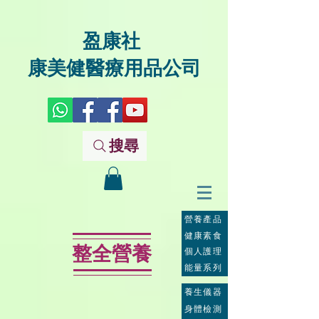
盈康社
康美健醫療用品公司
搜尋
營養產品
健康素食
整全營養
個人護理
能量系列
養生儀器
身體檢測