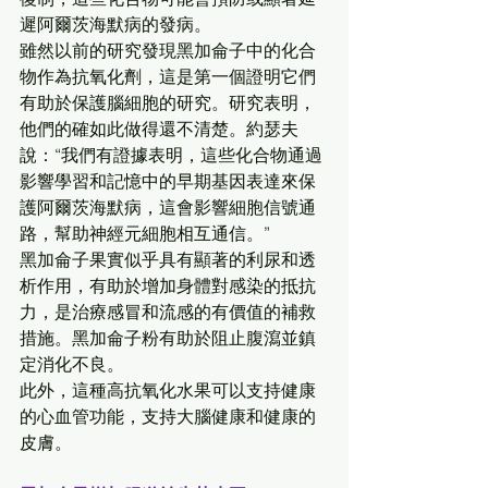
遲阿爾茨海默病的發病。 
雖然以前的研究發現黑加侖子中的化合
物作為抗氧化劑，這是第一個證明它們
有助於保護腦細胞的研究。研究表明，
他們的確如此做得還不清楚。約瑟夫
說：“我們有證據表明，這些化合物通過
影響學習和記憶中的早期基因表達來保
護阿爾茨海默病，這會影響細胞信號通
路，幫助神經元細胞相互通信。” 
黑加侖子果實似乎具有顯著的利尿和透
析作用，有助於增加身體對感染的抵抗
力，是治療感冒和流感的有價值的補救
措施。黑加侖子粉有助於阻止腹瀉並鎮
定消化不良。 
此外，這種高抗氧化水果可以支持健康
的心血管功能，支持大腦健康和健康的
皮膚。