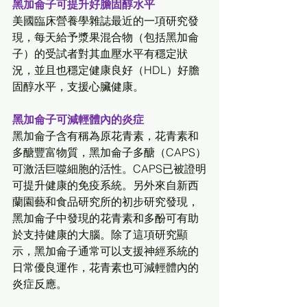
黑加侖子可提升好膽固醇水平
美國臨床營養學雜誌最近的一項研究發
現，每天給予漿果混合物（包括黑加侖
子）的受試者對其血壓水平有穩定狀
況，並且也穩定健康良好（HDL）好膽
固醇水平，支援心臟健康。
黑加侖子可減輕體內的炎症
黑加侖子含有稱為原花青素，花青素和
多醣豐富物質，黑加侖子多醣（CAPS）
可激活巨噬細胞的活性。CAPS已被證明
可提升健康的免疫系統。另外來自新西
蘭園藝和食品研究所的初步研究發現，
黑加侖子中發現的花青素和多酚可有助
於支持健康的大腦。除了這項研究顯
示，黑加侖子通常可以支援神經系統的
日常優良運作，花青素也可減輕體內的
炎症反應。 