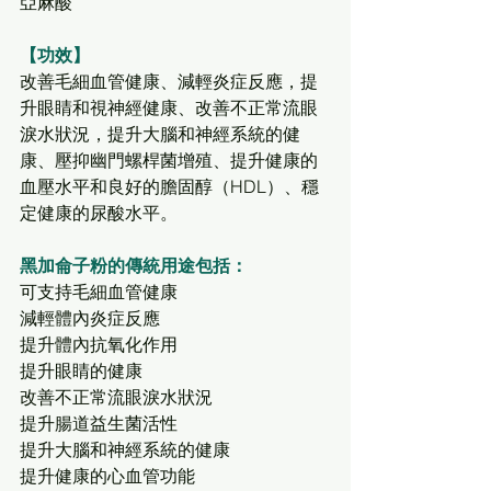
亞麻酸
【功效】
改善毛細血管健康、減輕炎症反應，提
升眼睛和視神經健康、改善不正常流眼
淚水狀況，提升大腦和神經系統的健
康、壓抑幽門螺桿菌增殖、提升健康的
血壓水平和良好的膽固醇（HDL）、穩
定健康的尿酸水平。
黑加侖子粉的傳統用途包括：
可支持毛細血管健康
減輕體內炎症反應
提升體內抗氧化作用
提升眼睛的健康
改善不正常流眼淚水狀況
提升腸道益生菌活性
提升大腦和神經系統的健康
提升健康的心血管功能