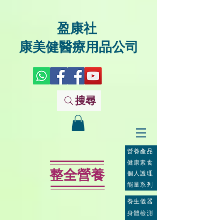
盈康社
康美健醫療用品公司
搜尋
營養產品
健康素食
整全營養
個人護理
能量系列
養生儀器
身體檢測