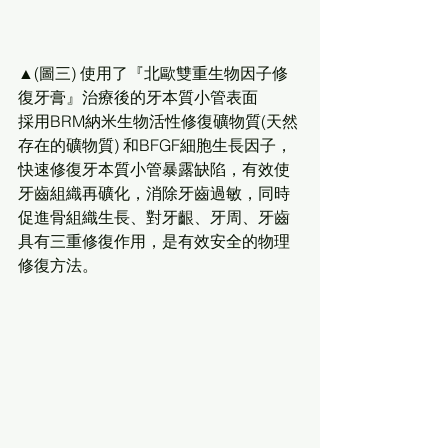
▲(圖三) 使用了『北歐雙重生物因子修
復牙膏』治療後的牙本質小管表面
採用BRM納米生物活性修復礦物質(天然
存在的礦物質) 和BFGF細胞生長因子，
快速修復牙本質小管暴露缺陷，有效使
牙齒組織再礦化，消除牙齒過敏，同時
促進骨組織生長、對牙齦、牙周、牙齒
具有三重修復作用，是有效安全的物理
修復方法。