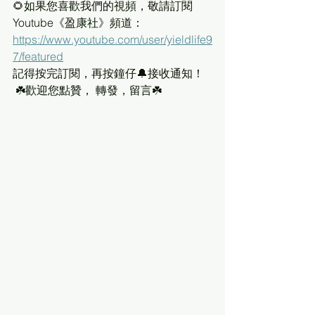
🌻如果您喜歡我們的視頻，敬請訂閱
Youtube《盈康社》頻道：
https://www.youtube.com/user/yieldlife9
7/featured
記得按完訂閱，再按鐘仔🔔接收通知！
 ☘️歡迎您點贊， 轉發，留言☘️