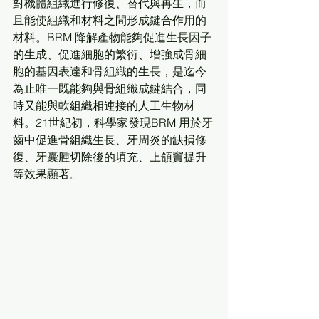
對機體組織進行修復、替代與再生，而
且能使組織和材料之間形成鍵合作用的
材料。BRM 降解產物能夠促進生長因子
的生成、促進細胞的繁衍、增強成骨細
胞的基因表達和骨組織的生長，是迄今
為止唯一既能夠與骨組織成鍵結合，同
時又能與軟組織相連接的人工生物材
料。21世紀初，科學家發現BRM 用於牙
齒中促進骨組織生長、牙周炎的缺損修
復、牙囊腫切除後的填充、上頜竇提升
等效果顯著。