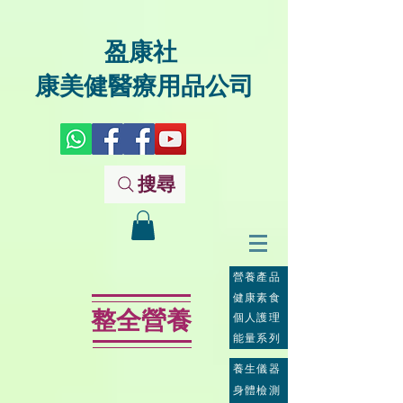
盈康社
康美健醫療用品公司
搜尋
營養產品
健康素食
整全營養
個人護理
能量系列
養生儀器
身體檢測