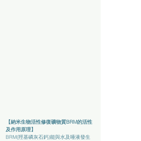
【納米生物活性修復礦物質BRM的活性
及作用原理】
BRM(羥基磷灰石鈣)能與水及唾液發生