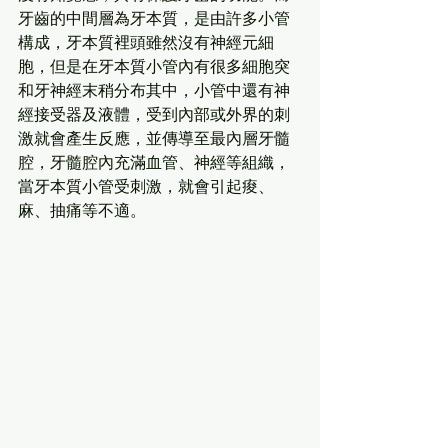
牙齒的中間層為牙本質，是由許多小管
構成，牙本質裡頭雖然沒有神經元細
胞，但是在牙本質小管內有很多細胞突
和牙神經末稍分布其中，小管中還有神
經接受器及液體，受到內部或外界的刺
激就會產生反應，並傳導至最內層牙髓
腔，牙髓腔內充滿血管、神經等組織，
當牙本質小管受刺激，就會引起痠、
麻、抽痛等不適。