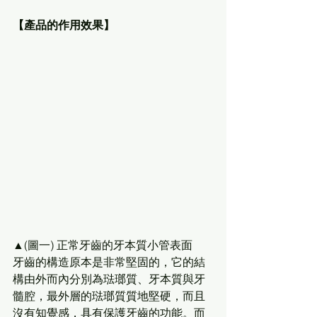
【產品的作用效果】
▲(圖一) 正常牙齒的牙本質小管表面
牙齒的構造原本是非常堅固的，它的結
構由外而內分別為琺瑯質、牙本質與牙
髓腔，最外層的琺瑯質質地堅硬，而且
沒有知覺感，具有保護牙齒的功能。而