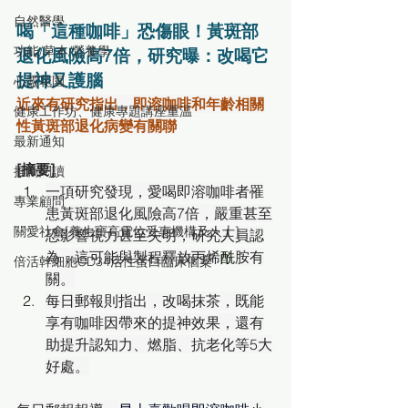
自然醫學
喝「這種咖啡」恐傷眼！黃斑部
功能/草本/營養學
退化風險高7倍，研究曝：改喝它
提神又護腦
心靈花園
近來有研究指出，即溶咖啡和年齡相關
健康工作坊、健康專題講座重温
性黃斑部退化病變有關聯
最新通知
[摘要]
推薦閱讀
一項研究發現，愛喝即溶咖啡者罹
專業顧問
患黃斑部退化風險高7倍，嚴重甚至
關愛社會[養生寶高電位受惠機構及人士]
恐影響視力甚至失明，研究人員認
為，這可能與製程釋放丙烯
酰
胺有
倍活幹細胞CD34活性蛋白臨床個案
關。
每日郵報則指出，改喝抹茶，既能
享有咖啡因帶來的提神效果，還有
助提升認知力、燃脂、抗老化等5大
好處。