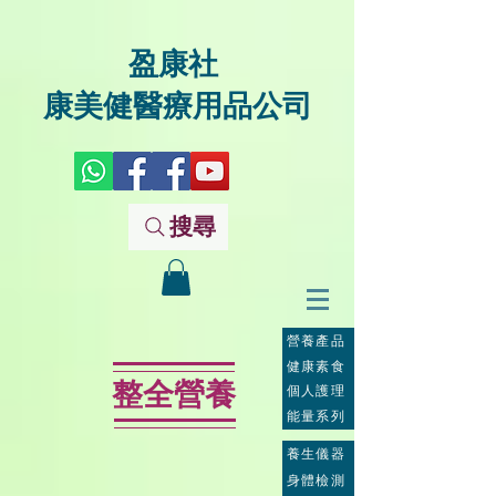
盈康社
康美健醫療用品公司
搜尋
營養產品
健康素食
整全營養
個人護理
能量系列
養生儀器
身體檢測