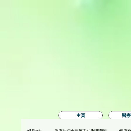
主頁
醫療
All Posts
盈康社綜合理療中心服務範圍
健康