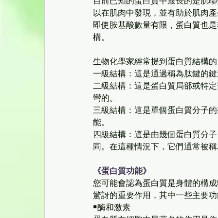
目前已知的蛋白質中最長的是肌聯蛋白
以在肌肉中發現，並有助於肌肉產
即使胺基酸數量有限，蛋白質也是
構。 
生物化學家經常提到蛋白質結構的
一級結構：這是通過稱為肽鍵的鍵
二級結構：這是蛋白質局部或特定
彎的。
三級結構：這是單個蛋白質分子的
能。
四級結構：這是由幾個蛋白質分子
同。在這種情況下，它們通常被稱
《蛋白質功能》
您可能會認為蛋白質是身體的構成
驚訝的重要作用，其中一些主要功
￭酶和激素