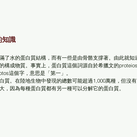
的知識
滿了水的蛋白質結構，而有一些是由骨骼支撐著。由此就知
構成物質。事實上，蛋白質這個詞源自於希臘文的proteio
tos這個字，意思是「第一」。 
質。在陸地生物中發現的總數可能超過1,000萬種，但沒
大，因為每種蛋白質都有另一種可以分解它的蛋白質。