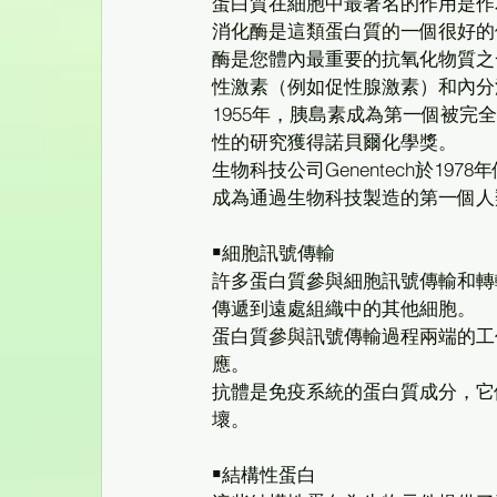
蛋白質在細胞中最著名的作用是作
消化酶是這類蛋白質的一個很好的
酶是您體內最重要的抗氧化物質之
性激素（例如促性腺激素）和內分
1955年，胰島素成為第一個被完全測
性的研究獲得諾貝爾化學獎。 
生物科技公司Genentech於1
成為通過生物科技製造的第一個人
￭細胞訊號傳輸
許多蛋白質參與細胞訊號傳輸和轉
傳遞到遠處組織中的其他細胞。 
蛋白質參與訊號傳輸過程兩端的工
應。 
抗體是免疫系統的蛋白質成分，它
壞。 
￭結構性蛋白