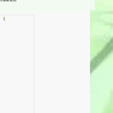
營養學
受惠機構及人士]