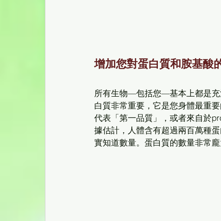
增加您對蛋白質和胺基酸
所有生物—包括您—基本上都是充
白質非常重要，它是您身體最重要的
代表「第一品質」，或者來自於pro
據估計，人體含有超過兩百萬種蛋白
實知道數量。蛋白質的數量非常龐