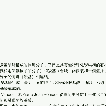
胺基酸所構成的長鏈分子，它們是具有極特殊化學結構的有
氮和兩個氫原子的分子）和羧基（含碳、兩個氧和一個氫原
分子的側鏈（殘基）相連結。 
的胺基酸組成。最近，又發現了另外兩種胺基酸。所以，地球
基酸構成的。 
s Vauquelin和Pierre Jean Robiquet從蘆筍中分離出一種化
個被發現的胺基酸。 