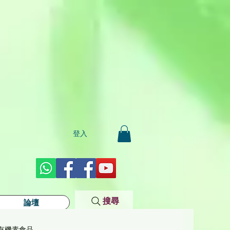
登入
搜尋
論壇
有機素食品