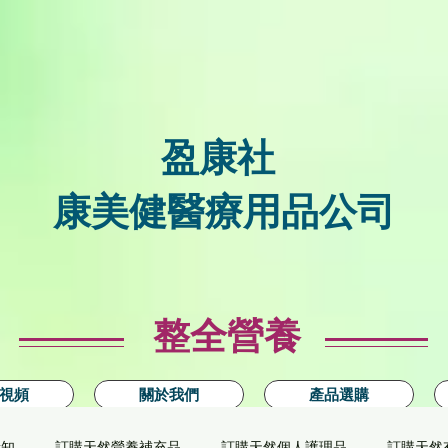
盈康社
康美健醫療用品公司
整全營養
視頻
關於我們
產品選購
新知
訂購天然營養補充品
訂購天然個人護理品
訂購天然