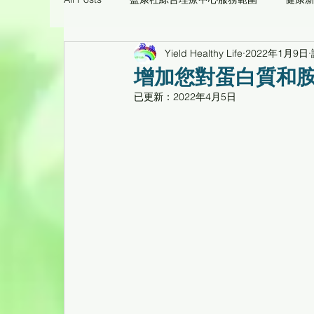
Yield Healthy Life
2022年1月9日
痛症理療工作坊臨床個案
環保醫療用品/養生
增加您對蛋白質和
已更新：
2022年4月5日
心靈花園
健康工作坊、健康專題講座重温
倍活幹細胞CD34活性蛋白臨床個案