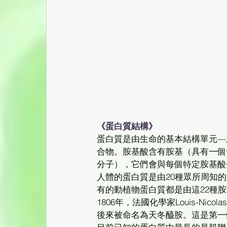
《蛋白質結構》
蛋白質是由生命的基本結構單元—
合物。胺基酸含有胺基（具有一個
分子），它們會與每個特定胺基酸
人體的蛋白質是由20種眾所周知
有的動植物蛋白質都是由這22種胺
1806年，法國化學家Louis-Nicola
後來被命名為天冬醯胺。這是第一