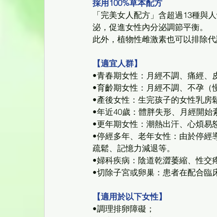
採用100%草本配方
「完美女人配方」含超過13種與
泌，促進女性內分泌調節平衡。
此外，植物性雌激素也可以排除代
【適宜人群】
•青春期女性：月經不調、痛經、
•育齡期女性：月經不調、不孕（
•產後女性：生完孩子的女性乳房
•年近40歲：體胖失形、月經開
•更年期女性：潮熱出汗、心煩易
•停經多年、老年女性：由於停經
疏鬆、記憶力減退等。
•婦科疾病：陰道乾澀萎縮、性交
•切除子宮或卵巢：患者在配合臨
【適用於以下女性】
•調理排卵障礙；