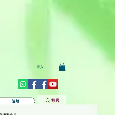
登入
搜尋
論壇
有機素食品