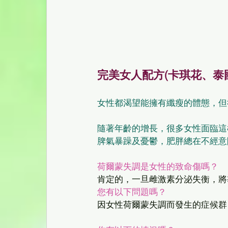
完美女人配方(卡琪花、泰
女性都渴望能擁有纖瘦的體態，但卻
隨著年齡的增長，很多女性面臨這
脾氣暴躁及憂鬱，肥胖總在不經意
荷爾蒙失調是女性的致命傷嗎？
肯定的，一旦雌激素分泌失衡，將
您有以下問題嗎？
因女性荷爾蒙失調而發生的症候群