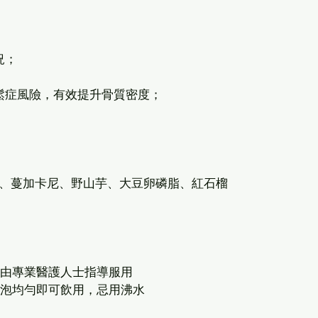
況；
鬆症風險，有效提升骨質密度；
、蔓加卡尼、野山芋、大豆卵磷脂、紅石榴
 由專業醫護人士指導服用
沖泡均勻即可飲用，忌用沸水 