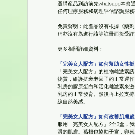
選購産品到訪前先whatsapp本
任何理療服務和病理評估諮詢服務
免責聲明：此產品沒有根據《藥劑
稱亦沒有為進行該等註冊而接受評
更多相關詳細資料︰
「完美女人配方」如何幫助女性挺
「完美女人配方」的植物雌激素誘
物質，維護抗衰老因子的正常運作
乳房的膠原蛋白和活化雌激素來激
乳房的正常發育。然後再上拉支撐
線自然美感。
「完美女人配方」如何改善肌膚歲
服用「完美女人配方」2至3盒，
滑的肌膚。葛根也協助子宮，卵巢