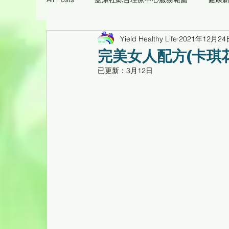
Yield Healthy Life
2021年12月24
痛症理療工作坊臨床個案
環保醫療用品/養生
完美女人配方(卡琪
已更新：
3月12日
心靈花園
健康工作坊、健康專題講座重温
倍活幹細胞CD34活性蛋白臨床個案