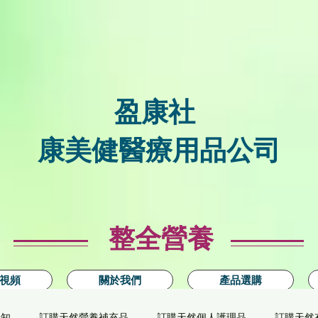
盈康社
康美健醫療用品公司
整全營養
視頻
關於我們
產品選購
新知
訂購天然營養補充品
訂購天然個人護理品
訂購天然