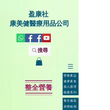
盈康社
康美健醫療用品公司
搜尋
營養產品
健康素食
整全營養
個人護理
能量系列
養生儀器
身體檢測