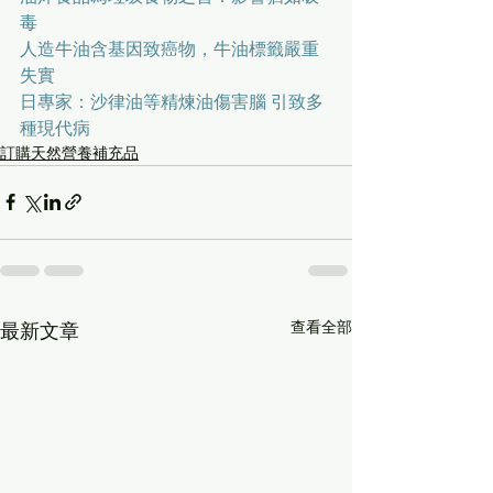
毒
人造牛油含基因致癌物，牛油標籤嚴重
失實
日專家：沙律油等精煉油傷害腦 引致多
種現代病
訂購天然營養補充品
查看全部
最新文章