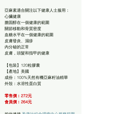
亞麻素適合關注以下健康人士服用：
心臟健康
膽固醇在一個健康的範圍
關節移動和骨質密度
血糖水平在一個健康的範圍
皮膚發炎、濕疹
內分秘的正常
皮膚，頭髮和指甲的健康
【包裝】120粒膠囊
【產地】美國
成份：100%天然有機亞麻籽油精華
外殼：水溶性蛋白質
零售價︰272元
會員價︰264元