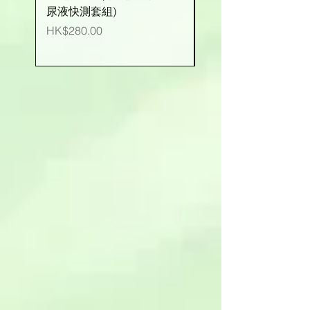
尿液快測套組)
價格
HK$25.00
價格
HK$280.00