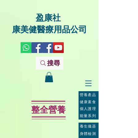
盈康社
康美健醫療用品公司
搜尋
營養產品
健康素食
整全營養
個人護理
能量系列
養生儀器
身體檢測