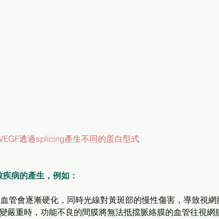
VEGF透過splicing產生不同的蛋白型式
致疾病的產生，例如：
變嚴重時，功能不良的間膜將無法抵擋脈絡膜的血管往視網