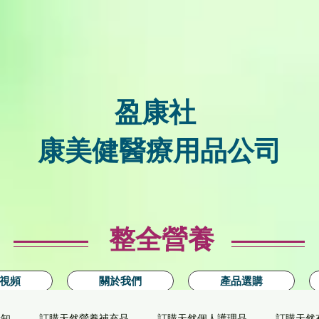
盈康社
康美健醫療用品公司
整全營養
視頻
關於我們
產品選購
新知
訂購天然營養補充品
訂購天然個人護理品
訂購天然