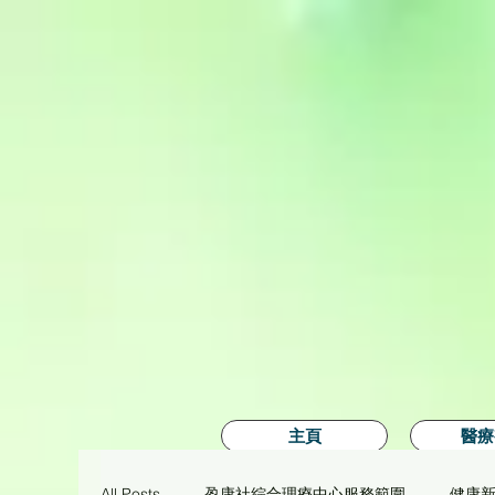
主頁
醫療
All Posts
盈康社綜合理療中心服務範圍
健康