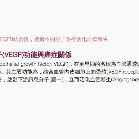
VEGFR結合後，透過不同分子途徑活化血管新生
VEGF)功能與癌症關係 
ctor, VPF)。其主要功能為，結合血管內皮細胞上的受體(VEGF receptor
啟動下游訊息分子(圖一)，進而活化血管新生(Angiogenesi