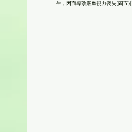
生，因而導致嚴重視力喪失(圖五)[3