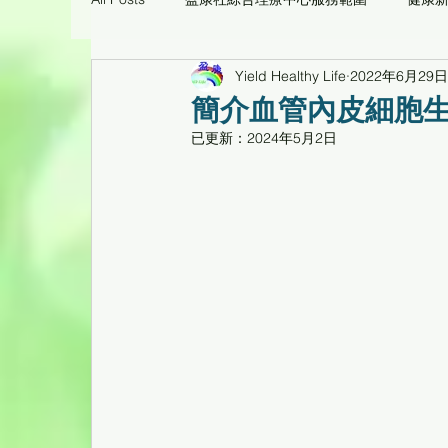
Yield Healthy Life
2022年6月29日
痛症理療工作坊臨床個案
環保醫療用品/養生
簡介血管內皮細胞生
已更新：
2024年5月2日
心靈花園
健康工作坊、健康專題講座重温
倍活幹細胞CD34活性蛋白臨床個案