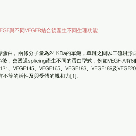
EGF與不同VEGFR結合後產生不同生理功能
A後，會透過splicing產生不同的蛋白型式，例如VEGF-A有8
121、VEGF145、VEGF165、VEGF183、VEGF189及VEGF2
有不等的活性及與受體的親和力[1]。 