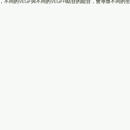
GFR3，不同的VEGF與不同的VEGFR結合的組合，會導致不同的