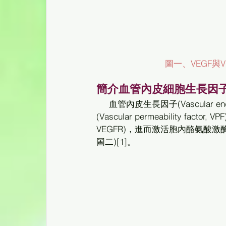
圖一、VEGF與
簡介血管內皮細胞生長因子(
     血管內皮生長因子(Vascular endothelial growth factor, VEGF)，在更早期的名稱為血管通透因子
(Vascular permeability fa
VEGFR)，進而激活胞內酪氨酸激酶，
圖二)[1]。