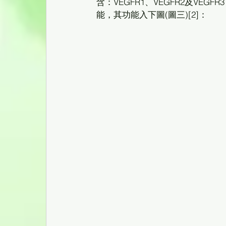
含：VEGFR1、VEGFR2及VE
能，其功能入下圖(圖三)[2]：