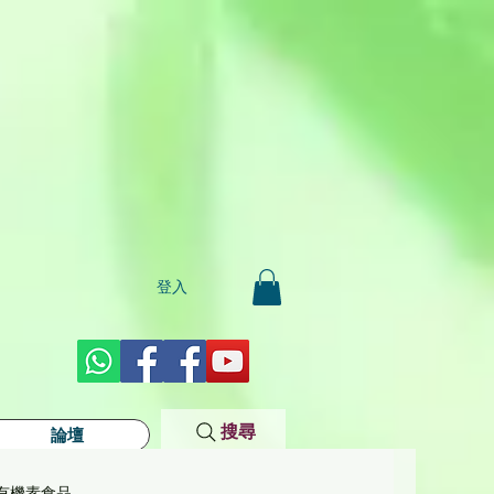
登入
搜尋
論壇
有機素食品