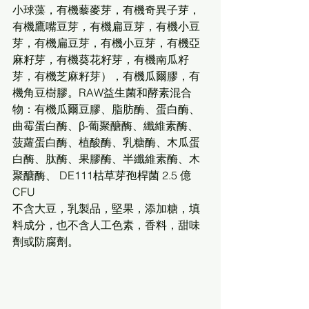
小球藻，有機藜麥芽，有機奇異子芽，
有機鷹嘴豆芽，有機扁豆芽，有機小豆
芽，有機扁豆芽，有機小豆芽，有機亞
麻籽芽，有機葵花籽芽，有機南瓜籽
芽，有機芝麻籽芽），有機瓜爾膠，有
機角豆樹膠。RAW益生菌和酵素混合
物：有機瓜爾豆膠、脂肪酶、蛋白酶、
曲霉蛋白酶、β-葡聚醣酶、纖維素酶、
菠蘿蛋白酶、植酸酶、乳糖酶、木瓜蛋
白酶、肽酶、果膠酶、半纖維素酶、木
聚醣酶、 DE111枯草芽孢桿菌 2.5 億 
CFU
不含大豆，乳製品，堅果，添加糖，填
料成分，也不含人工色素，香料，甜味
劑或防腐劑。