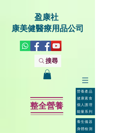
盈康社
康美健醫療用品公司
搜尋
營養產品
健康素食
整全營養
個人護理
能量系列
養生儀器
身體檢測