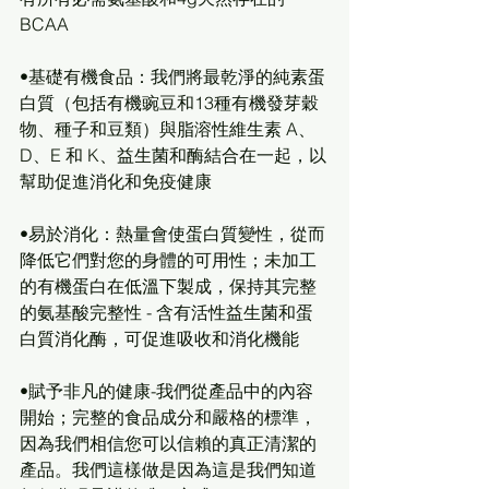
BCAA
•基礎有機食品：我們將最乾淨的純素蛋
白質（包括有機豌豆和13種有機發芽穀
物、種子和豆類）與脂溶性維生素 A、
D、E 和 K、益生菌和酶結合在一起，以
幫助促進消化和免疫健康
•易於消化：熱量會使蛋白質變性，從而
降低它們對您的身體的可用性；未加工
的有機蛋白在低溫下製成，保持其完整
的氨基酸完整性 - 含有活性益生菌和蛋
白質消化酶，可促進吸收和消化機能
•賦予非凡的健康-我們從產品中的內容
開始；完整的食品成分和嚴格的標準，
因為我們相信您可以信賴的真正清潔的
產品。我們這樣做是因為這是我們知道