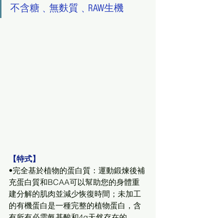
不含糖﹑無麩質﹑RAW生機
【特式】
•完全基於植物的蛋白質：運動鍛煉後補
充蛋白質和BCAA可以幫助您的身體重
建分解的肌肉並減少恢復時間；未加工
的有機蛋白是一種完整的植物蛋白，含
有所有必需氨基酸和4g天然存在的