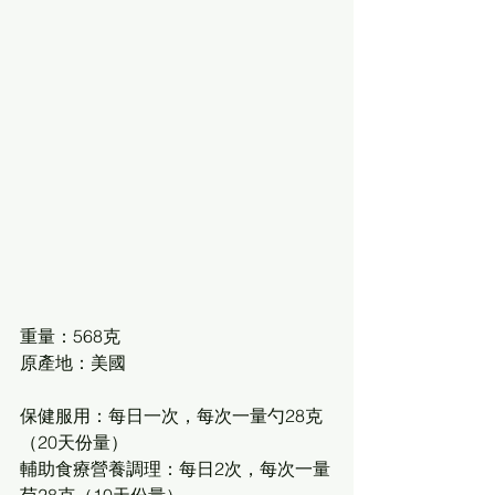
重量：568克
原產地：美國
保健服用：每日一次，每次一量勺28克
（20天份量）
輔助食療營養調理：每日2次，每次一量
芍28克（10天份量）