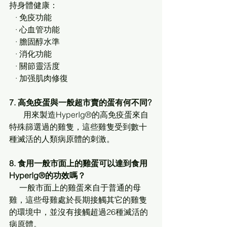
持身體健康：
   · 免疫功能
   · 心血管功能
   · 膽固醇水準
   · 消化功能
   · 關節靈活度
   · 加强肌肉修復
7. 高免疫蛋與一般超市賣的蛋有何不同?
       用來製造HyperIg®的高免疫蛋來自
特殊篩選過的雞隻，這些雞隻受到數十
種滅活的人類病原體的刺激。
8. 食用一般市面上的雞蛋可以達到食用
HyperIg®的功效嗎？
     一般市面上的雞蛋來自于普通的母
雞，這些母雞處於長期接觸其它的雞隻
的環境中，並沒有接觸超過26種滅活的
病原體。