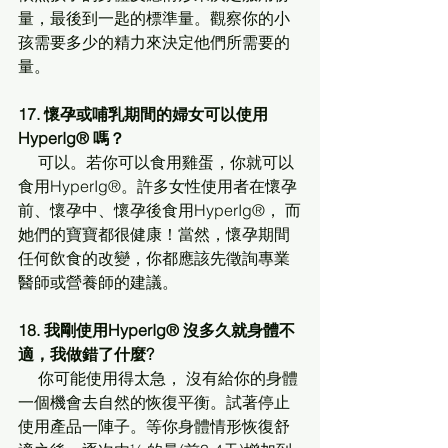
量，最後到一匙的標準量。觀察你的小
孩需要多少的精力來決定他們所需要的
量。
17. 懷孕或哺乳期間的婦女可以使用
HyperIg® 嗎？
     可以。若你可以食用雞蛋，你就可以
食用HyperIg®。許多女性使用者在懷孕
前、懷孕中、懷孕後食用HyperIg®， 而
她們的寶寶都很健康！當然，懷孕期間
任何飲食的改變，你都應該先徵詢專業
醫師或營養師的建議。
18. 我剛使用HyperIg® 沒多久就身體不
適，我做錯了什麼?
     你可能使用得太急， 沒有給你的身體
一個機會去自然的恢復平衡。試著停止
使用產品一陣子。等你身體情形恢復舒