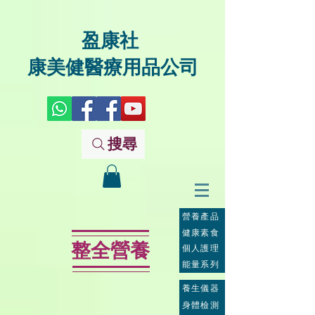
盈康社
康美健醫療用品公司
搜尋
營養產品
健康素食
整全營養
個人護理
能量系列
養生儀器
身體檢測