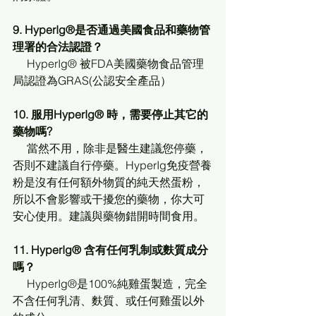
9. HyperIg®是否通過美國食品和藥物管
理署的合法認證？
     HyperIg® 被FDA美國藥物食品管理
局認證為GRAS(公認安全產品）
10. 服用HyperIg® 時，需要停止其它的
藥物嗎?
     當然不用，除非是醫生建議您停藥，
否則不建議自行停藥。HyperIg免疫營養
粉是沒有任何額外物質的純天然蛋粉，
所以不會影響或干擾您的藥物，你大可
安心使用。建議與藥物錯開時間食用。
11. HyperIg® 含有任何乳制或麩質成分
嗎？
     HyperIg®是100%純雞蛋製造，完全
不含任何乳清、麩質、或任何雞蛋以外