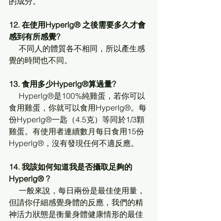
的成分。
12. 在使用HyperIg® 之後需要多久才會
感到有所感覺?
     不同人的體質各不相同，所以產生感
覺的時間也不同。
13. 食用多少HyperIg®算過量?
     HyperIg®是100%純雞蛋，若你可以
食用雞蛋，你就可以食用HyperIg®。每
份HyperIg®一匙（4.5克）等同於1/3顆
雞蛋。有使用者連續數月每日食用15份
HyperIg®，沒有發現任何不適反應。
14. 我該如何知道我是否攝取足夠的
HyperIg® ?
     一般來說，每日兩份是最佳使用量，
但請你仔細感覺身體的反應，我們的精
神活力狀態是衡量身體健康情形的最佳