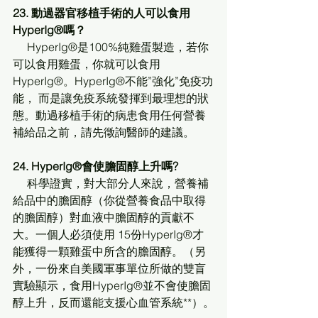
23. 動過器官移植手術的人可以食用
HyperIg®嗎？
     HyperIg®是100%純雞蛋製造，若你
可以食用雞蛋，你就可以食用
HyperIg®。HyperIg®不能”強化”免疫功
能， 而是讓免疫系統發揮到最理想的狀
態。動過移植手術的病患食用任何營養
補給品之前，請先徵詢醫師的建議。
24. HyperIg®會使膽固醇上升嗎?
     科學證實，對大部分人來說，營養補
給品中的膽固醇（你從營養食品中取得
的膽固醇）對血液中膽固醇的貢獻不
大。一個人必須使用 15份HyperIg®才
能獲得一顆雞蛋中所含的膽固醇。（另
外，一份來自美國軍事單位所做的雙盲
實驗顯示，食用HyperIg®並不會使膽固
醇上升，反而還能支援心血管系統**）。