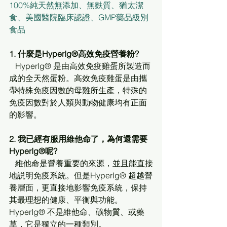
100%純天然無添加、無麩質、猶太潔
食、美國醫院臨床認證、GMP藥品級別
食品
1. 什麼是HyperIg®高效免疫營養粉?
   HyperIg® 是由高效免疫雞蛋所製造而
成的全天然蛋粉。高效免疫雞蛋是由攜
帶特殊免疫因數的母雞所生產，特殊的
免疫因數對於人類與動物健康均有正面
的影響。
2. 我已經有服用維他命了，為何還需要
HyperIg®呢?
   維他命是營養重要的來源，並且能直接
地説明免疫系統。但是HyperIg® 超越營
養層面，更直接地影響免疫系統，保持
其最理想的健康、平衡與功能。
HyperIg® 不是維他命、礦物質、或藥
草，它是獨立的一種類別。