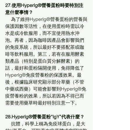
27.使用HyperIg®營養蛋粉時要特別注
意什麼事情？
     為了維持HyperIg®營養蛋粉的營養與
保護因數等活性，在使用蛋粉時需以冷
水是或冷飲服用，而不宜使用熱水沖
泡。再者，因為咖啡因產品會影響我們
的免疫系統，所以最好不要搭配茶或咖
啡等飲料服用。第三，若有在服用酵素
類產品（特別是蛋白質分解酵素）的
話，最好和蛋粉隔開使用，免得降低了
HyperIg®免疫營養粉的保護效果。最
後，根據臨床研究顯示部分草藥（不管
中藥或西藥）可能會影響到HyperIg®免
疫營養粉的效果，所以若因為不得已而
需要使用藥草時最好特別注意一下。
28.HyperIg®營養蛋粉“IgY”代表什麼？
     抗體，科學上稱為免疫球蛋白，是大