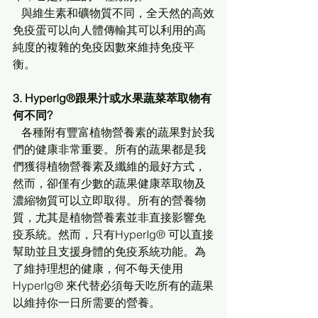
   與維生素和礦物質不同，全天然的高效
免疫蛋可以向人體傳輸其可以利用的高
純度的複雜的免疫因數來維持免疫平
衡。
3. HyperIg®跟果汁或水果蔬菜萃取物有
何不同?
   各種附有豐富植物營養素的蔬果對於我
們的健康非常重要。所有的蔬果都是我
們獲得植物營養素及纖維的最好方式，
然而，卻僅有少數的蔬果健康萃取物及
濃縮物質可以立即取得。所有的營養物
質，尤其是植物營養素並非直接影響免
疫系統。然而，只有HyperIg® 可以直接
幫助並且支援身體的免疫系統功能。為
了維持理想的健康，何不每天使用
HyperIg® 來代替必須每天吃所有的蔬果
以維持你一日所需要的營養。