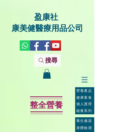
盈康社
康美健醫療用品公司
搜尋
營養產品
健康素食
整全營養
個人護理
能量系列
養生儀器
身體檢測