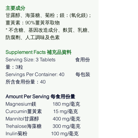
主要成分
甘露醇、海藻糖、菊粉；鎂：(氧化鎂)；
薑黃素：90%薑黃萃取物
* 不含糖、基因改造成分、麩質、乳糖、
防腐劑、人工調味及色素
Supplement Facts 補充品資料
Serving Size: 3 Tablets                食用份
量：3粒
Servings Per Container: 40         每包裝
所含食用份量：40
Amount Per Serving 每食用份量
Magnesium鎂             180 mg/毫克
Curcumin薑黃素         15 mg/毫克
Mannitol甘露醇           400 mg/毫克
Trehalose海藻糖         300 mg/毫克
Inulin菊粉                   100 mg/毫克