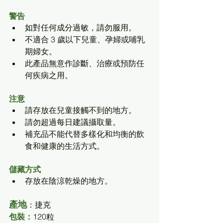
警告
如對任何成分過敏，請勿服用。
不適合 3 歲以下兒童、孕婦或哺乳
期婦女。
此產品無意作診斷、治療或預防任
何疾病之用。
注意
請存放在兒童接觸不到的地方。
請勿超過每日建議攝取量。
補充品不能代替多樣化和均衡的飲
食和健康的生活方式。
儲藏方式
存放在陰涼乾燥的地方。
產地
：捷克
包裝
：
120粒