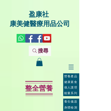
盈康社
康美健醫療用品公司
搜尋
營養產品
健康素食
整全營養
個人護理
能量系列
養生儀器
身體檢測