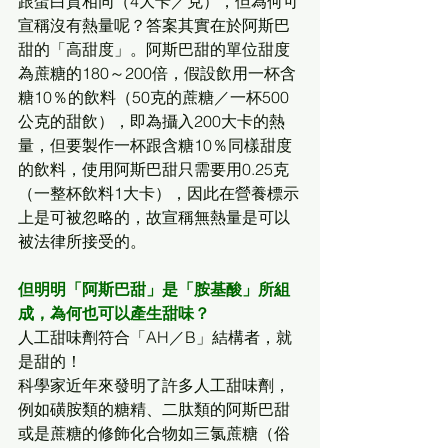
跟蛋白質相同（4大卡／克），但為何可
宣稱沒有熱量呢？答案其實在於阿斯巴
甜的「高甜度」。阿斯巴甜的單位甜度
為蔗糖的180～200倍，假設飲用一杯含
糖10％的飲料（50克的蔗糖／一杯500
公克的甜飲），即為攝入200大卡的熱
量，但要製作一杯跟含糖10％同樣甜度
的飲料，使用阿斯巴甜只需要用0.25克
（一整杯飲料1大卡），因此在營養標示
上是可被忽略的，故宣稱無熱量是可以
被法律所接受的。
但明明「阿斯巴甜」是「胺基酸」所組
成，為何也可以產生甜味？
人工甜味劑符合「AH／B」結構者，就
是甜的！
科學家近年來發明了許多人工甜味劑，
例如磺胺類的糖精、二肽類的阿斯巴甜
或是蔗糖的修飾化合物如三氯蔗糖（俗