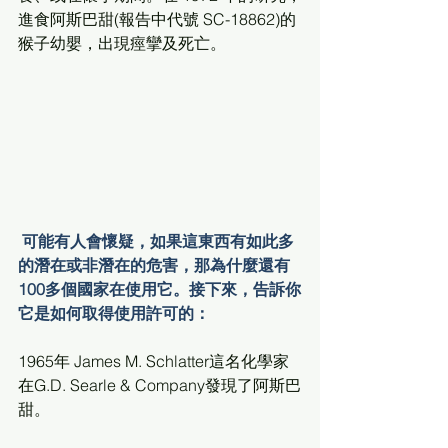
進食阿斯巴甜(報告中代號 SC-18862)的
猴子幼嬰，出現痙攣及死亡。
可能有人會懷疑，如果這東西有如此多
的潛在或非潛在的危害，那為什麼還有
100多個國家在使用它。接下來，告訴你
它是如何取得使用許可的：
1965年 James M. Schlatter這名化學家
在G.D. Searle & Company發現了阿斯巴
甜。