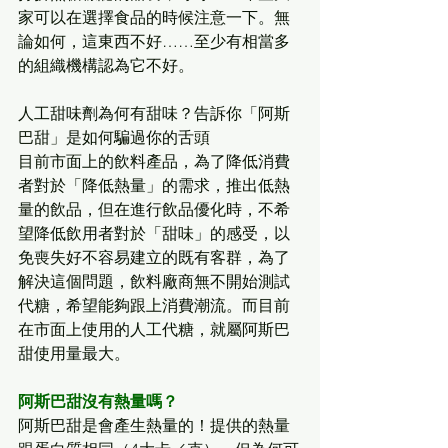
家可以在選擇食品的時候注意一下。無
論如何，這東西不好……至少有相當多
的組織機構認為它不好。
人工甜味劑為何有甜味？告訴你「阿斯
巴甜」是如何騙過你的舌頭
目前市面上的飲料產品，為了降低消費
者對於「降低熱量」的需求，推出低熱
量的飲品，但在進行飲品優化時，不希
望降低飲用者對於「甜味」的感受，以
免喪失好不容易建立的既有客群，為了
解決這個問題，飲料廠商無不開始測試
代糖，希望能夠跟上消費潮流。而目前
在市面上使用的人工代糖，就屬阿斯巴
甜使用量最大。
阿斯巴甜沒有熱量嗎？
阿斯巴甜是會產生熱量的！提供的熱量