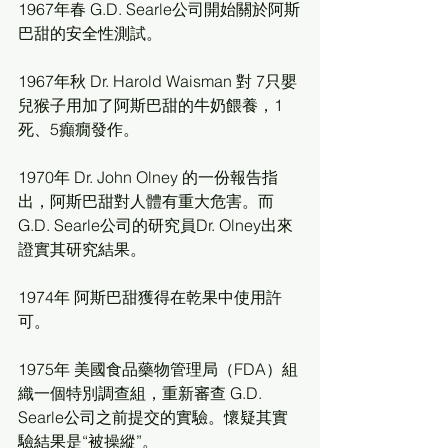
1967年春 G.D. Searle公司開始關於阿斯
巴甜的安全性測試。
1967年秋 Dr. Harold Waisman 對 7只嬰
兒猴子用加了阿斯巴甜的牛奶餵養，1
死、5癲癇發作。 　　
1970年 Dr. John Olney 的一份報告指
出，阿斯巴甜對人體有重大危害。而
G.D. Searle公司的研究員Dr. Olney出來
證實其研究結果。 　　
1974年 阿斯巴甜獲得在乾果中使用許
可。 　　
1975年 美國食品藥物管理局（FDA）組
織一個特別調查組，重新審查 G.D. 
Searle公司之前提交的實驗。懷疑其實
驗結果是“被操縱”。