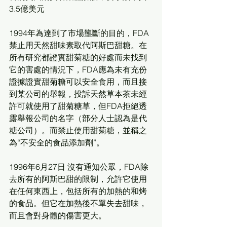
3.5億美元
1994年為達到了市場壟斷的目的，FDA
禁止用天然甜味素取代阿斯巴甜糖。在
所有研究都證實甜菊糖的好處而未找到
它的害處的情況下，FDA應為未有充份
證據證實甜菊糖可以安全食用，而且接
到某公司的舉報，投訴天然草本茶未經
許可就使用了甜菊糖草，但FDA拒絕透
露舉報公司的名字（部分人士認為是代
糖公司）。而禁止使用甜菊糖，並稱之
為“不安全的食品添加劑”。
1996年6月27日 沒有通知公眾，FDA除
去所有的阿斯巴甜的限制，允許它使用
在任何東西上，包括所有的加熱的和烤
的食品。但它在加熱後不單失去甜味，
而且會對身體的傷害更大。