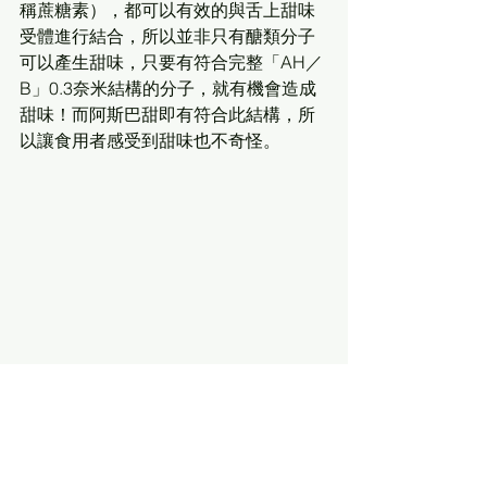
稱蔗糖素），都可以有效的與舌上甜味
受體進行結合，所以並非只有醣類分子
可以產生甜味，只要有符合完整「AH／
B」0.3奈米結構的分子，就有機會造成
甜味！而阿斯巴甜即有符合此結構，所
以讓食用者感受到甜味也不奇怪。
難懂的「AH／B」結構，到底跟「甜
味」有何關係？