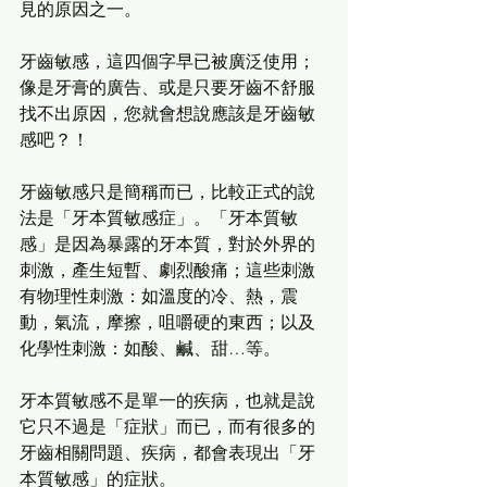
見的原因之一。 
牙齒敏感，這四個字早已被廣泛使用；
像是牙膏的廣告、或是只要牙齒不舒服
找不出原因，您就會想說應該是牙齒敏
感吧？！ 
牙齒敏感只是簡稱而已，比較正式的說
法是「牙本質敏感症」。「牙本質敏
感」是因為暴露的牙本質，對於外界的
刺激，產生短暫、劇烈酸痛；這些刺激
有物理性刺激：如溫度的冷、熱，震
動，氣流，摩擦，咀嚼硬的東西；以及
化學性刺激：如酸、鹹、甜…等。 
牙本質敏感不是單一的疾病，也就是說
它只不過是「症狀」而已，而有很多的
牙齒相關問題、疾病，都會表現出「牙
本質敏感」的症狀。