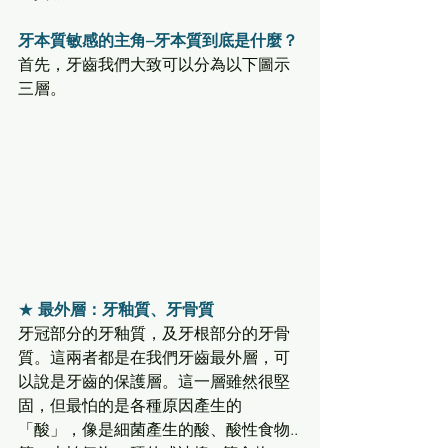
牙本質敏感的主角–牙本質到底是什麼？
首先，牙齒我們大致可以分為以下圖示
三層。
★ 
最外層：牙釉質、牙骨質
牙冠部分的牙釉質，及牙根部分的牙骨
質。這兩者都是在我們牙齒最外層，可
以說是牙齒的保護層。這一層雖然很堅
固，但最怕的是各種原因產生的
「酸」，像是細菌產生的酸、酸性食物..