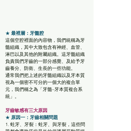
★ 
最裡層：牙髓腔
這個空腔裡面的內容物，我們統稱為牙
髓組織，其中大致包含有神經、血管、
淋巴以及其他的附屬組織。這牙髓組織
負責我們牙齒的一部分感覺、及給予牙
齒養分、防衛、生長的一些功能。 
通常我們把上述的牙髓組織以及牙本質
視為一個密不可分的一個大的複合單
元，我們稱之為「牙髓–牙本質複合系
統」。 
牙齒敏感有三大原因
★ 
原因一：牙齒相關問題
1. 蛀牙、牙裂：蛀牙、與牙裂，這些問