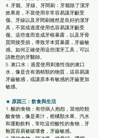
4. 牙籤、牙線、牙間刷：牙籤除了潔牙
效果差，不當使用非常容易讓牙齦受
傷。牙線以及牙間刷雖然是良好的潔牙
具，不當或過度使用也容易讓牙齦受
傷。這些進而造成牙根暴露，以及牙骨
質間接受損，導致牙本質暴露，牙齒敏
感。如何正確使用這些潔牙工具，可以
請教您的牙醫師。 
5. 漱口水：過度使用刺激性強的漱口
水，像是含有酒精類的物質，這容易讓
牙齒敏感，或讓原本有敏感的牙齒更加
敏感。 
★ 
原因三：飲食與生活
1. 酸的食物：有些病人抱怨，當他吃較
酸食物，像是果汁，柑橘類水果、汽水
和運動飲料，常吃這些酸性的食物，牙
釉質容易被破壞會，牙齒敏感。 