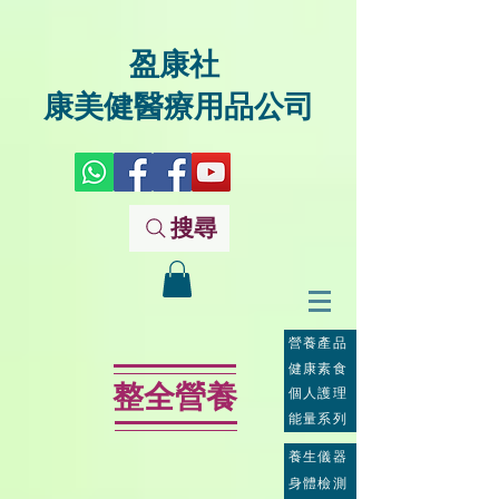
盈康社
康美健醫療用品公司
搜尋
營養產品
健康素食
整全營養
個人護理
能量系列
養生儀器
身體檢測