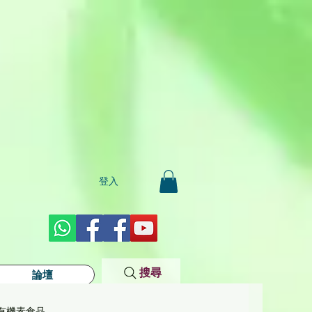
登入
搜尋
論壇
有機素食品