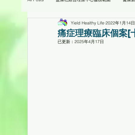
Yield Healthy Life
2022年1月14日
痛症理療工作坊臨床個案
環保醫療用品/養生
痛症理療臨床個案[
已更新：
2025年4月17日
心靈花園
健康工作坊、健康專題講座重温
倍活幹細胞CD34活性蛋白臨床個案