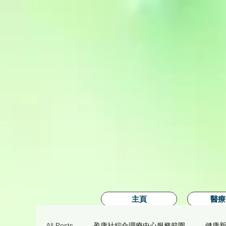
主頁
醫療
All Posts
盈康社綜合理療中心服務範圍
健康