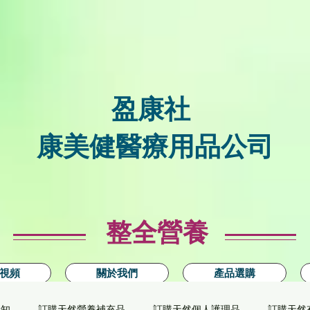
盈康社
康美健醫療用品公司
整全營養
視頻
關於我們
產品選購
新知
訂購天然營養補充品
訂購天然個人護理品
訂購天然