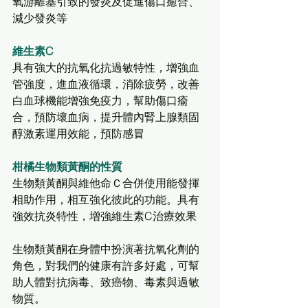
氧游離基引致的發炎及促進傷口癒合、
減少發炎等
維生素C
具有強大的抗氧化抗過敏特性，增強血
管強度，進血液循環，消除疲勞，改善
白血球機能增強免疫力，幫助傷口瘉
合，預防壞血病，提升體內腎上腺類固
醇激素運用效能，預防感冒
柑橘生物類黃酮的性質
生物類黃酮與維他命Ｃ合併使用能發揮
相助作用，相互強化彼此的功能。具有
強效抗炎特性，增強維生素C治療效果
生物類黃酮在身體中扮演著抗氧化劑的
角色，對我們的健康有許多好處，可幫
助人體對抗病毒、致癌物、毒素與過敏
物質。