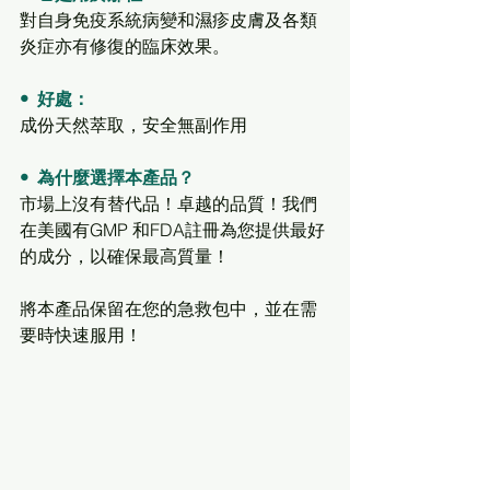
對自身免疫系統病變和濕疹皮膚及各類
炎症亦有修復的臨床效果。
•  好處：
成份天然萃取，安全無副作用
•  為什麼選擇本產品？
市場上沒有替代品！卓越的品質！我們
在美國有GMP 和FDA註冊為您提供最好
的成分，以確保最高質量！
將本產品保留在您的急救包中，並在需
要時快速服用！