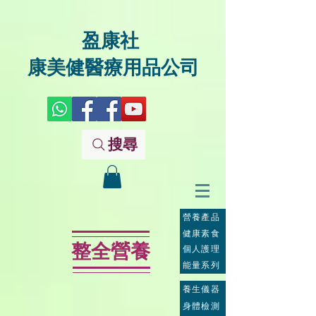
盈康社
康美健醫療用品公司
搜尋
營養產品
健康素食
整全營養
個人護理
能量系列
養生儀器
身體檢測