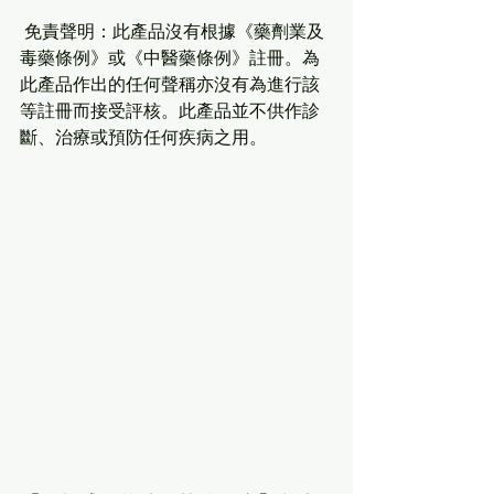
 免責聲明：此產品沒有根據《藥劑業及
毒藥條例》或《中醫藥條例》註冊。為
此產品作出的任何聲稱亦沒有為進行該
等註冊而接受評核。此產品並不供作診
斷、治療或預防任何疾病之用。 