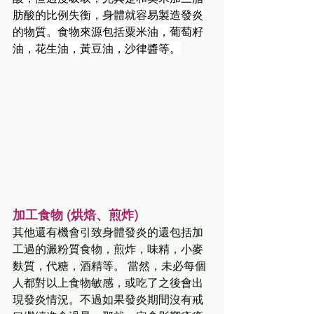
肪酸的比例失衡，身體就容易製造發炎
的物質。食物來源包括粟米油，葡萄籽
油，花生油，黃豆油，沙律醬等。
加工食物 (烘焙、煎炸)
其他還有機會引致身體發炎的還包括加
工過的澱粉質食物，煎炸，味精，小麥
麩質，代糖，酒精等。 當然，未必每個
人都對以上食物敏感，或吃了之後會出
現發炎情況。不過如果發炎期間沒有戒