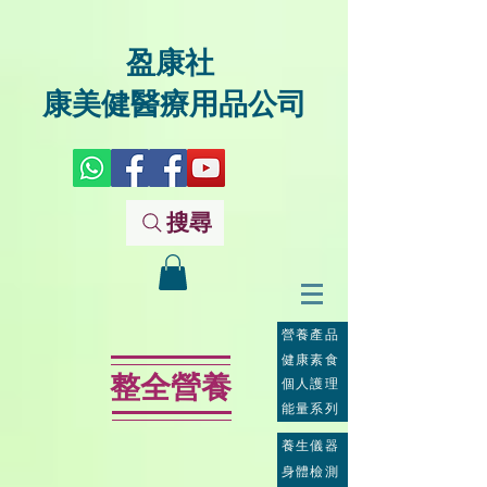
盈康社
康美健醫療用品公司
搜尋
營養產品
健康素食
整全營養
個人護理
能量系列
養生儀器
身體檢測