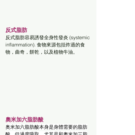
反式脂肪
反式脂肪容易誘發全身性發炎 (systemic 
inflammation). 食物來源包括炸過的食
物，曲奇，餅乾，以及植物牛油。
奧米加六脂肪酸
奥米加六脂肪酸本身是身體需要的脂肪
酸，但過度吸取，尤其是和奧米加三脂