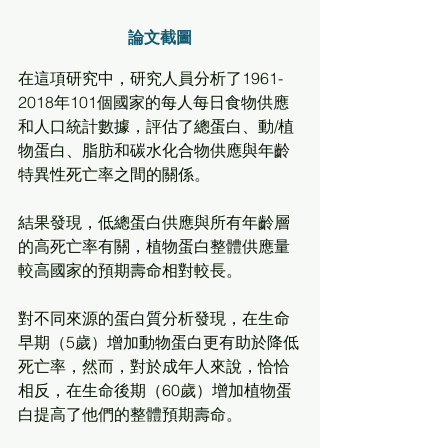
論文截圖
在這項研究中，研究人員分析了1961-
2018年101個國家的每人每日食物供應
和人口統計數據，評估了總蛋白、動/植
物蛋白、脂肪和碳水化合物供應與年齡
特異性死亡率之間的關係。
結果發現，低總蛋白供應與所有年齡層
的高死亡率有關，植物蛋白整體供應量
較高國家的預期壽命相對較長。
對不同來源的蛋白質分析發現，在生命
早期（5歲）增加動物蛋白更有助於降低
死亡率，然而，對於成年人來說，恰恰
相反，在生命後期（60歲）增加植物蛋
白提高了他們的整體預期壽命。