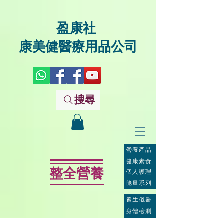
盈康社
康美健醫療用品公司
搜尋
營養產品
健康素食
整全營養
個人護理
能量系列
養生儀器
身體檢測