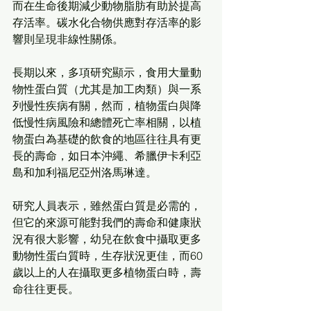
而在生命後期減少動物脂肪有助於提高
存活率。碳水化合物供應對存活率的影
響則呈現非線性關係。
長期以來，多項研究顯示，食用大量動
物性蛋白質（尤其是加工肉類）與一系
列慢性疾病有關，然而，植物蛋白與降
低慢性病風險和總體死亡率相關，以植
物蛋白為基礎的飲食的地區往往具有更
長的壽命，如日本沖繩、希臘伊卡利亞
島和加利福尼亞州洛馬琳達。
研究人員表示，雖然蛋白質是必需的，
但它的來源可能對我們的壽命和健康狀
況有很大影響，幼兒在飲食中攝取更多
動物性蛋白質時，生存狀況更佳，而60
歲以上的人在攝取更多植物蛋白時，壽
命往往更長。