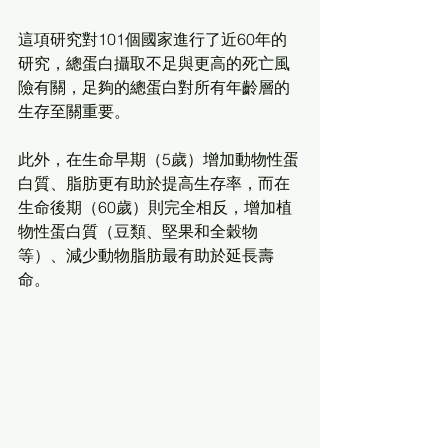
這項研究對101個國家進行了近60年的
研究，總蛋白攝取不足與更高的死亡風
險有關，足夠的總蛋白對所有年齡層的
生存至關重要。
此外，在生命早期（5歲）增加動物性蛋
白質、脂肪更有助於提高生存率，而在
生命後期（60歲）則完全相反，增加植
物性蛋白質（豆類、堅果和全穀物
等）、減少動物脂肪最有助於延長壽
命。