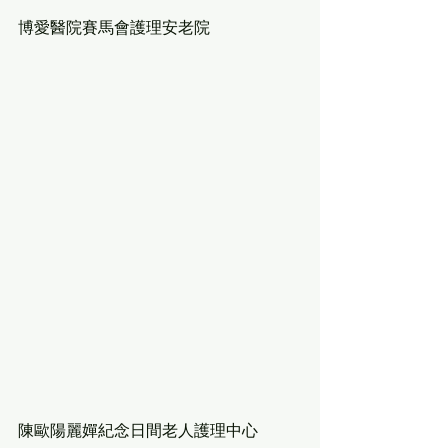
博愛醫院賽馬會護理安老院
陳歐陽麗嬋紀念日間老人護理中心