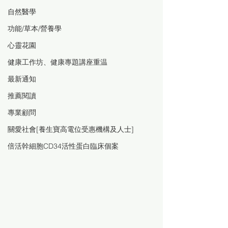
自然醫學
功能/草本/營養學
心靈花園
健康工作坊、健康專題講座重温
最新通知
推薦閱讀
專業顧問
關愛社會[養生寶高電位受惠機構及人士]
倍活幹細胞CD34活性蛋白臨床個案