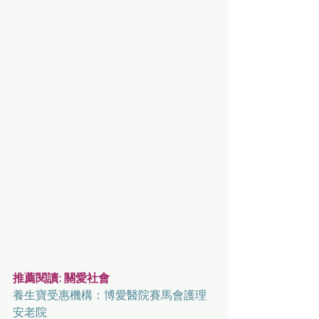
推薦閱讀: 關愛社會
養生寶受惠機構：博愛醫院賽馬會護理
安老院