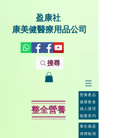
盈康社
康美健醫療用品公司
搜尋
營養產品
健康素食
整全營養
個人護理
能量系列
養生儀器
身體檢測