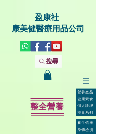
盈康社
康美健醫療用品公司
搜尋
營養產品
健康素食
整全營養
個人護理
能量系列
養生儀器
身體檢測