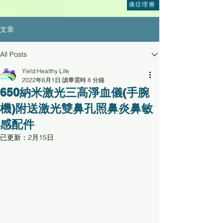
痛症理療
文章
All Posts
Yield Healthy Life
2022年6月1日
讀畢需時 8 分鐘
650納米激光三高淨血儀(手腕
機)附送激光雙鼻孔照鼻炎鼻敏
感配件
已更新：
2月15日