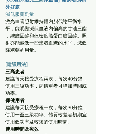
外好處
減低服藥劑量
激光血管照射維持體內脂代謝平衡水
平，能明顯減低血液內偏高的甘油三酯
﹑總膽固醇和低密度脂蛋白膽固醇。照
射亦能減低一些患者血糖的水平，減低
降糖藥的用量。
[建議用法]
三高患者
建議每天接受療程兩次，每次40分鐘，
使用三級功率，病情重者可增加時間或
功率。
保健用者
建議每天接受療程一次，每次30分鐘，
使用一至三級功率。體質較差者初期宜
使用低功率及較短的使用時間。
使用時間及療效