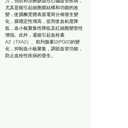
力，預防和治療缺血性心腦血管疾病，
尤其是能引起細胞膜結構和功能的改
變，使膜酶受體表面電荷分佈發生變
化，膜穩定性增高，從而使血粘度降
低，血小板聚集性降低及紅細胞變形性
增強。此外，還能引起血栓素
A2（TXA2）、前列腺素I2(PGI2)的變
化，抑制血小板聚集，調節血管功能，
防止血栓性疾病的發生。