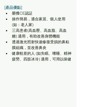
[產品優點]
榮獲CE認証
操作簡易，適合家居、個人使用 
(如：老人家)
三高患者(高血壓、高血脂、高血
糖) 適用，有助改善身體機能
透過激光照射快速修復受損的鼻粘
膜組織，並改善鼻炎
健康較差的人 (如失眠、嗜睡、精神
疲勞、四肢冰冷) 適用，可用以保健