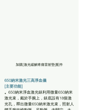
加購[激光緩解疼痛雷射墊]配件
650納米激光三高淨血儀
[主要功能]
。
650納米
淨血激光錶利用微量650納米
激光束，戴於手腕上，錶底設有18個激
光孔，釋出微量650納米激光束，照射人
體手腕的橈動脈、尺動脈、內關穴、大