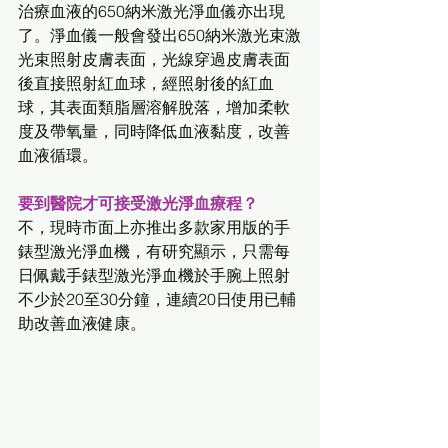
治療血液的650納米激光淨血儀亦出現
了。淨血儀一般會發出650納米激光束激
光束照射皮膚表面，光線穿過皮膚表面
後直接照射紅血球，經照射後的紅血
球，其表面類脂層溶解脫落，增加柔軟
度及帶氧量，同時降低血液黏度，改善
血液循環。
要到醫院才可接受激光淨血療程？
不，現時市面上亦推出多款家用版的手
錶型激光淨血機，有研究顯示，只需每
日佩戴手錶型激光淨血機於手腕上照射
不少於20至30分鐘，連續20日使用已輔
助改善血液健康。