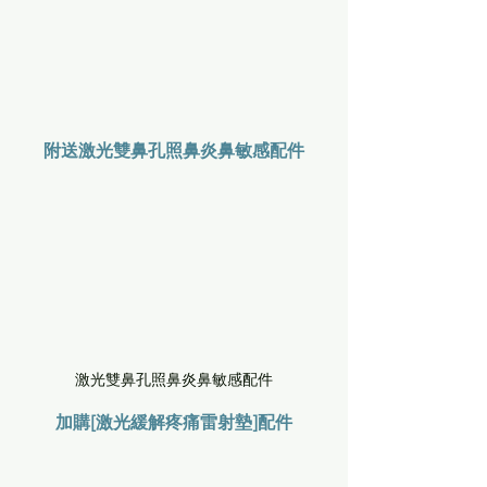
附送激光
雙鼻孔
照鼻炎鼻敏感配件
激光雙鼻孔照鼻炎鼻敏感配件
加購[激光緩解疼痛雷射墊]配件