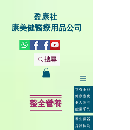
盈康社
康美健醫療用品公司
搜尋
營養產品
健康素食
整全營養
個人護理
能量系列
養生儀器
身體檢測