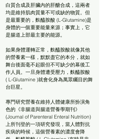
白質合成及肝臟內的肝醣合成，這兩者
均是維持肌肉質量不可或缺的物質。但
是最重要的，麩醯胺酸 (L-Glutamine)是
身體的一個重要能量來源；事實上，它
是腸道上部最主要的能源。
如果身體運轉正常，麩醯胺酸就像其他
的營養素一樣，默默盡它的本分，就如
舞台後面毫不起眼但不可缺少的幕後工
作人員。一旦身體遭受壓力，麩醯胺酸 
( L-Glutamine )就會化身為萬眾矚目的舞
台巨星。
專門研究營養在維持人體健康所扮演角
色的《非腸道與腸道營養學期刊》
(Journal of Parenteral Enteral Nutrition)
上所刊登的一項研究發現，當人體對抗
疾病的時候，這個營養素的濃度會降