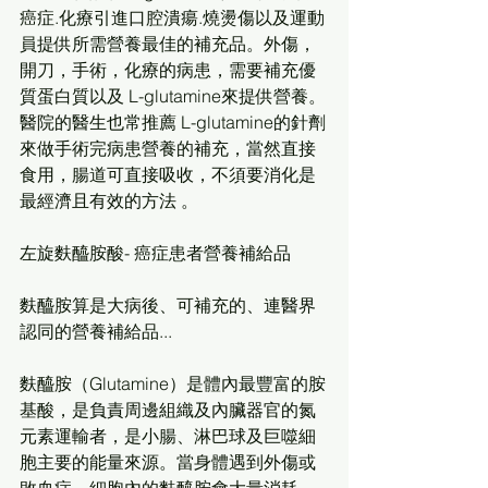
癌症.化療引進口腔潰瘍.燒燙傷以及運動
員提供所需營養最佳的補充品。外傷，
開刀，手術，化療的病患，需要補充優
質蛋白質以及 L-glutamine來提供營養。
醫院的醫生也常推薦 L-glutamine的針劑
來做手術完病患營養的補充，當然直接
食用，腸道可直接吸收，不須要消化是
最經濟且有效的方法 。
左旋麩醯胺酸- 癌症患者營養補給品
麩醯胺算是大病後、可補充的、連醫界
認同的營養補給品...
麩醯胺（Glutamine）是體內最豐富的胺
基酸，是負責周邊組織及內臟器官的氮
元素運輸者，是小腸、淋巴球及巨噬細
胞主要的能量來源。當身體遇到外傷或