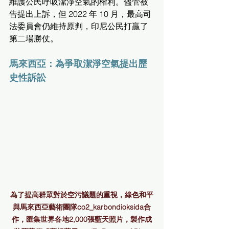
維護公民呼吸潔淨空氣的權利。儘管被
告提出上訴，但 2022 年 10 月，最高司
法委員會仍維持原判，印尼公民打贏了
第二場勝仗。
馬來西亞：為爭取潔淨空氣提出歷
史性訴訟
為了提高群眾對於空污議題的重視，綠色和平
與馬來西亞藝術團隊co2_karbondioksida合
作，匯集世界各地2,000張藍天照片，製作成