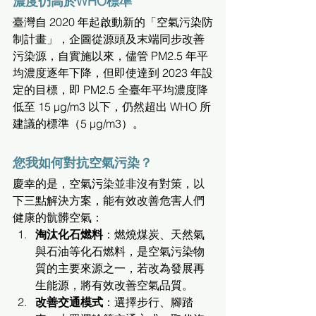
濃度仍高於WHO標準
臺灣自 2020 年起啟動新的「空氣污染防
制計畫」，企圖從源頭及末端同步改善
污染源，自實施以來，儘管 PM2.5 年平
均濃度逐年下降，但即使達到 2023 年設
定的目標，即 PM2.5 全臺年平均濃度降
低至 15 µg/m3 以下，仍然超出 WHO 所
建議的標準（5 µg/m3）。
您我如何對抗空氣污染？
慶幸的是，空氣污染並非沒有對策，以
下三點解決方案，能有效改善危害人們
健康的骯髒空氣：
淘汰化石燃料
：燃燒煤炭、天然氣
與石油等化石燃料，是空氣污染物
質的主要來源之一，若改為發展再
生能源，將有效改善空氣品質。
改善交通模式
：選擇步行、腳踏