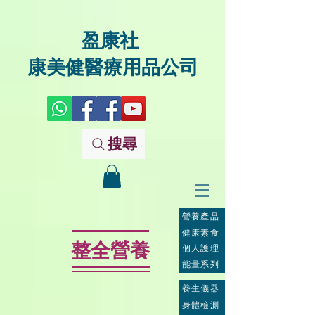
盈康社
康美健醫療用品公司
搜尋
營養產品
健康素食
整全營養
個人護理
能量系列
養生儀器
身體檢測