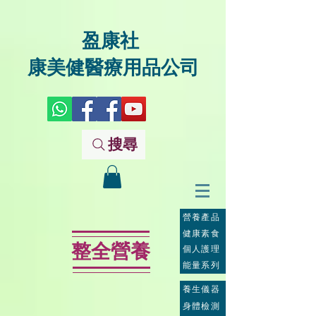
盈康社
康美健醫療用品公司
搜尋
營養產品
健康素食
整全營養
個人護理
能量系列
養生儀器
身體檢測