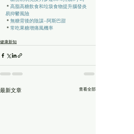
＊
高脂高糖飲食和垃圾食物提升腦發炎
易抑鬱風險
＊
無糖背後的陰謀--阿斯巴甜
＊
常吃果糖增痛風機率
健康新知
查看全部
最新文章