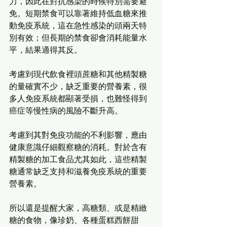
力，因此在對抗感染的時候特別需要避
免。短期禁食可以靠著維持低血糖來推
動免疫系統，這在急性感染的頭兩天特
別有效；但長期的禁食卻會消耗能量水
平，結果適得其反。 
考慮到現代飲食裡頭蔗糖和其他精製糖
的量確實不少，缺乏重要的營養素，很
多人免疫系統都顯著受損，也難怪得到
癌症等慢性病的風險不斷升高。 
考慮到其對免疫功能的不利影響，應由
健康意識仔細觀察糖的消耗。對於含有
精製糖的加工食品尤其如此，這些精製
糖通常缺乏支持和滋養免疫系統的重要
營養素。 
所以還是提醒大家，高糖類、或是精緻
糖的食物，像珍奶、各種蛋糕西餅甜