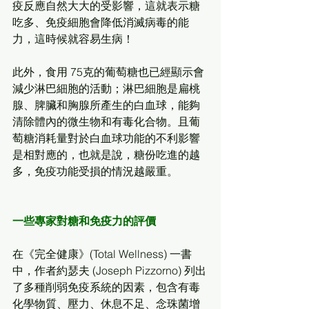
疫反應自然大大的受影響，這就表示糖
吃多、免疫細胞會降低消滅病毒的能
力，這時候就容易生病！ 
此外，食用 75克的葡萄糖也已經顯示會
減少淋巴細胞的活動；淋巴細胞是扁桃
腺、脾臟和胸腺所產生的白血球，能夠
清除體內的微生物和有毒化合物。且葡
萄糖消耗量對於白血球功能的不利影響
是相對應的，也就是說，糖份吃進的越
多，免疫功能受損的情況越嚴重。 
一些專家對糖和免疫力的評價
在《完全健康》(Total Wellness) 一書
中，作者約瑟夫 (Joseph Pizzorno) 列出
了多種削弱免疫系統的因素，包含有毒
化學物質、壓力、休息不足、念珠菌增