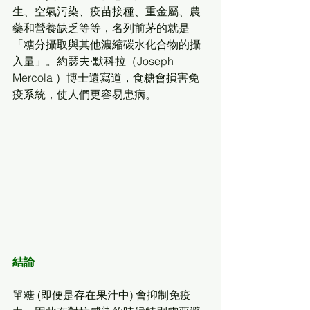
生、空氣污染、疫苗接種、重金屬、農
藥和營養缺乏等等，名列前茅的就是
「糖分攝取與其他濃縮碳水化合物的攝
入量」。約瑟夫·默科拉（Joseph 
Mercola ）博士還寫道，食糖會損害免
疫系統，使人們更容易患病。
結論
單糖 (即便是存在果汁中) 會抑制免疫