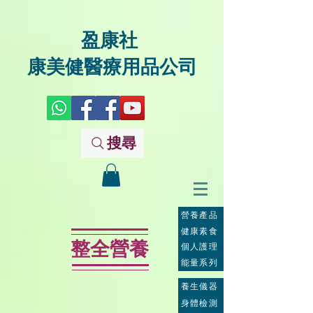
盈康社
康美健醫療用品公司
搜尋
營養產品
健康素食
整全營養
個人護理
能量系列
養生儀器
身體檢測