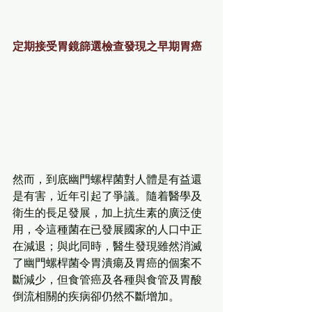
定期接受胃鏡篩選檢查發現之早期胃癌
然而，到底幽門螺桿菌對人體是有益還
是有害，近年引起了爭議。隨着醫學及
衛生的長足發展，加上抗生素的廣泛使
用，令這種菌在已發展國家的人口中正
在減退；與此同時，醫生發現雖然消滅
了幽門螺桿菌令胃潰瘍及胃癌的個案不
斷減少，但食管癌及各種與食管及胃酸
倒流相關的疾病卻仍然不斷增加。