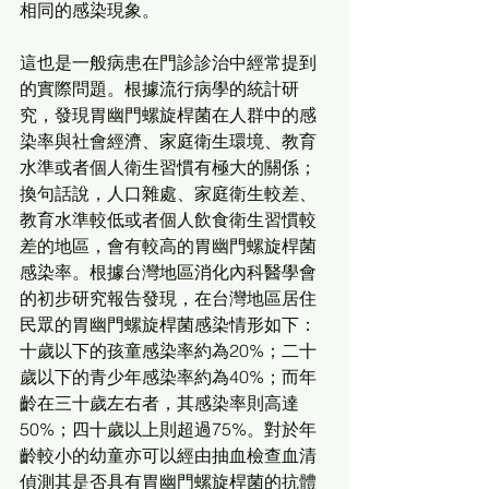
相同的感染現象。
這也是一般病患在門診診治中經常提到
的實際問題。根據流行病學的統計研
究，發現胃幽門螺旋桿菌在人群中的感
染率與社會經濟、家庭衛生環境、教育
水準或者個人衛生習慣有極大的關係；
換句話說，人口雜處、家庭衛生較差、
教育水準較低或者個人飲食衛生習慣較
差的地區，會有較高的胃幽門螺旋桿菌
感染率。根據台灣地區消化內科醫學會
的初步研究報告發現，在台灣地區居住
民眾的胃幽門螺旋桿菌感染情形如下：
十歲以下的孩童感染率約為20%；二十
歲以下的青少年感染率約為40%；而年
齡在三十歲左右者，其感染率則高達
50%；四十歲以上則超過75%。對於年
齡較小的幼童亦可以經由抽血檢查血清
偵測其是否具有胃幽門螺旋桿菌的抗體