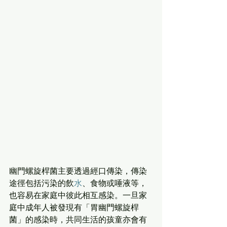
幽門螺旋桿菌主要透過經口傳染，傳染
途徑包括污染的飲
水
、食物或唾液等，
也容易在家庭中彼此相互感染。
一旦家
庭中成年人被發現有「胃幽門螺旋桿
菌」的感染時，共同生活的孩童亦會有