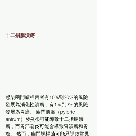
十二指腸潰瘍
感染幽門螺桿菌者有10%到20%的風險
發展為消化性潰瘍，有1％到2%的風險
發展為胃癌。 幽門前廳（pyloric 
antrum）發炎很可能導致十二指腸潰
瘍，而胃部發炎可能會導致胃潰瘍和胃
癌。 然而，幽門螺桿菌可能只導致常見