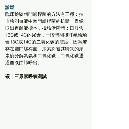
診斷
臨床檢驗幽門螺桿菌的方法有三種：抽
血檢測血液中幽門螺桿菌的抗體；胃鏡
取出胃黏液標本，檢驗活菌體；口服含
13C或14C的尿素，一段時間後呼氣檢驗
含13C或14C的二氧化碳的濃度，因爲若
存在幽門螺桿菌，尿素將被其特異的尿
素酶分解為氨和二氧化碳，二氧化碳通
過血液由肺呼出。
碳十三尿素呼氣測試