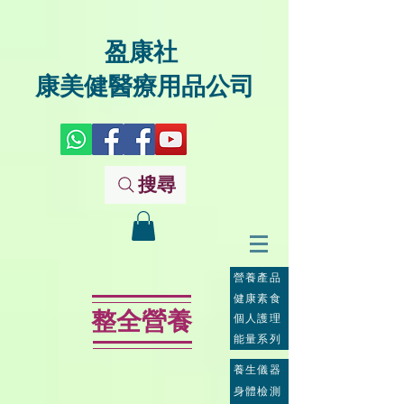
盈康社
康美健醫療用品公司
搜尋
營養產品
健康素食
整全營養
個人護理
能量系列
養生儀器
身體檢測