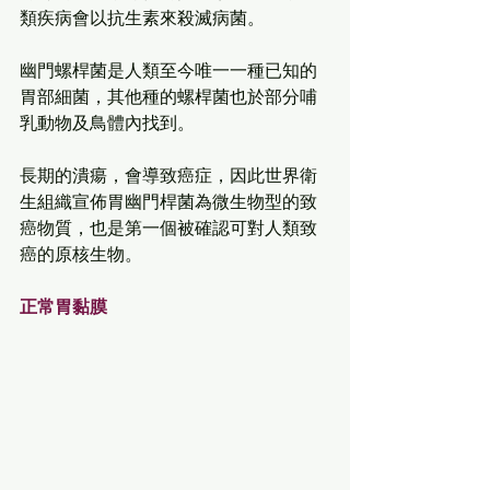
類疾病會以抗生素來殺滅病菌。
幽門螺桿菌是人類至今唯一一種已知的
胃部細菌，其他種的螺桿菌也於部分哺
乳動物及鳥體內找到。
長期的潰瘍，會導致癌症，因此世界衛
生組織宣佈胃幽門桿菌為微生物型的致
癌物質，也是第一個被確認可對人類致
癌的原核生物。
正常胃黏膜