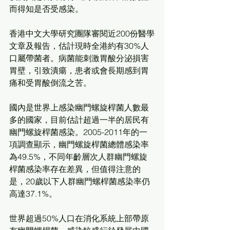
而得知是否受感染。
香港中文大學研究團隊審閱近200份醫學
文章及報告，估計現時全港約有30%人
口屬帶菌者。病菌能刺激胃酸分泌損害
胃壁，引致潰瘍，患者或會長期感到胃
痛和受胃酸倒流之苦。
國內是世界上感染幽門螺旋桿菌人數最
多的國家，目前估計超過一半的居民有
幽門螺旋桿菌感染。2005-2011年的一
項調查顯示，幽門螺旋桿菌總體感染率
為49.5%，不同年齡層次人群幽門螺旋
桿菌感染率存在差異，但值得注意的
是，20歲以下人群幽門螺桿菌感染率仍
高達37.1%。
世界超過50%人口在消化系統上部帶原