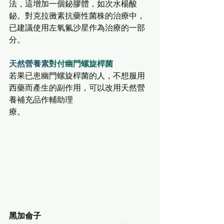
法，這增加一個鉍膠體，如次水楊酸
鉍。對克拉黴素抗藥性菌株的治療中，
已建議使用左氧氟沙星作為治療的一部
分。
天然營養素
對付幽門螺旋桿菌
若果已患幽門螺旋桿菌的人，不想服用
西藥而產生的副作用，可以改用天然營
養補充品作輔助理
療。
黑加侖子