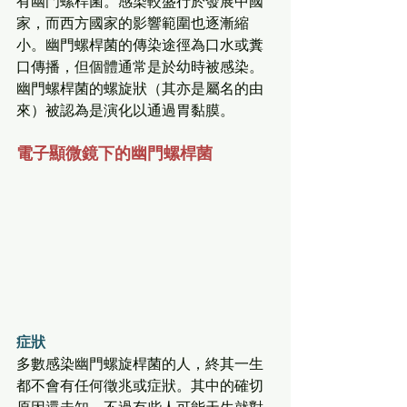
有幽門螺桿菌。感染較盛行於發展中國
家，而西方國家的影響範圍也逐漸縮
小。幽門螺桿菌的傳染途徑為口水或糞
口傳播，但個體通常是於幼時被感染。
幽門螺桿菌的螺旋狀（其亦是屬名的由
來）被認為是演化以通過胃黏膜。
電子顯微鏡下的幽門螺桿菌
症狀
多數感染幽門螺旋桿菌的人，終其一生
都不會有任何徵兆或症狀。其中的確切
原因還未知，不過有些人可能天生就對