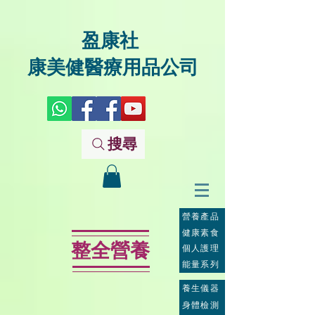
盈康社
康美健醫療用品公司
搜尋
營養產品
健康素食
整全營養
個人護理
能量系列
養生儀器
身體檢測