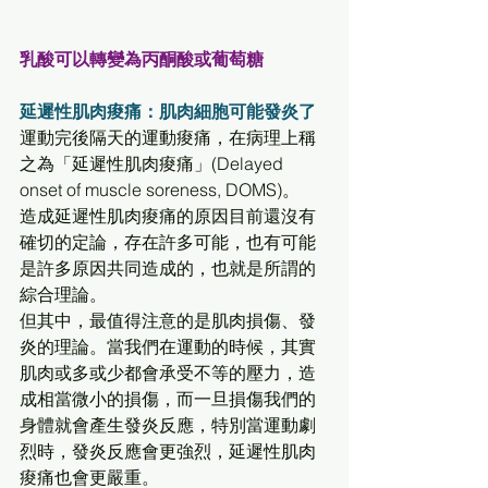
乳酸可以轉變為丙酮酸或葡萄糖
延遲性肌肉痠痛：肌肉細胞可能發炎了
運動完後隔天的運動痠痛，在病理上稱
之為「延遲性肌肉痠痛」(Delayed 
onset of muscle soreness, DOMS)。 
造成延遲性肌肉痠痛的原因目前還沒有
確切的定論，存在許多可能，也有可能
是許多原因共同造成的，也就是所謂的
綜合理論。 
但其中，最值得注意的是肌肉損傷、發
炎的理論。當我們在運動的時候，其實
肌肉或多或少都會承受不等的壓力，造
成相當微小的損傷，而一旦損傷我們的
身體就會產生發炎反應，特別當運動劇
烈時，發炎反應會更強烈，延遲性肌肉
痠痛也會更嚴重。