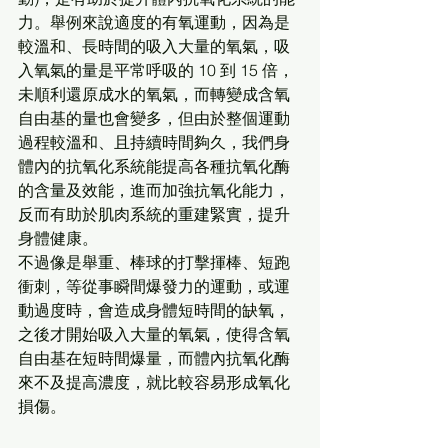
力。舉例來說適度的有氧運動，因為是
較溫和、長時間的吸入大量的氧氣，吸
入氧氣的量是平常呼吸的 10 到 15 倍，
未順利還原成水的氧氣，而轉變成含氧
自由基的量也會變多，但由於整個運動
過程較溫和、且持續時間夠久，我們身
體內的抗氧化系統能提高各種抗氧化酶
的含量及效能，進而加強抗氧化能力，
反而有助於肌肉系統的重建緊實，提升
身體健康。 
不過像是舉重、棒球的打擊揮棒、短跑
衝刺，等從事瞬間爆發力的運動，或運
動過度時，會造成身體短時間的缺氧，
之後才開始吸入大量的氧氣，使得含氧
自由基在短時間爆量，而體內抗氧化酶
來不及提高濃度，就比較容易形成氧化
損傷。