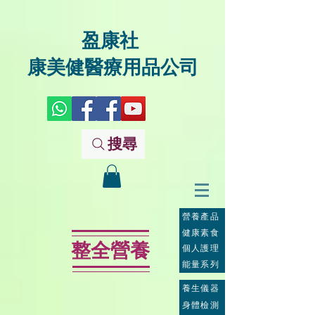
盈康社
康美健醫療用品公司
搜尋
營養產品
健康素食
整全營養
個人護理
能量系列
養生儀器
身體檢測