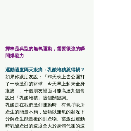
揮棒是典型的無氧運動，需要很強的瞬
間爆發力
運動過度隔天痠痛：乳酸堆積惹得禍？
如果你跟朋友說：「昨天晚上去公園打
了一晚激烈的籃球，今天早上起來全身
痠痛！」十個朋友裡面可能高達九個會
說出「乳酸堆積」這個關鍵詞。 
乳酸是在我們激烈運動時，有氧呼吸所
產生的能量不夠，醣類以無氧的狀況下
分解產生能量後的副產物。當激烈運動
時乳酸產出的速度會大於身體代謝的速