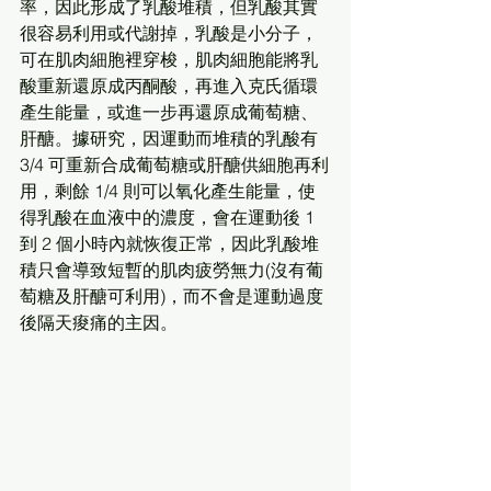
率，因此形成了乳酸堆積，但乳酸其實
很容易利用或代謝掉，乳酸是小分子，
可在肌肉細胞裡穿梭，肌肉細胞能將乳
酸重新還原成丙酮酸，再進入克氏循環
產生能量，或進一步再還原成葡萄糖、
肝醣。據研究，因運動而堆積的乳酸有 
3/4 可重新合成葡萄糖或肝醣供細胞再利
用，剩餘 1/4 則可以氧化產生能量，使
得乳酸在血液中的濃度，會在運動後 1 
到 2 個小時內就恢復正常，因此乳酸堆
積只會導致短暫的肌肉疲勞無力(沒有葡
萄糖及肝醣可利用)，而不會是運動過度
後隔天痠痛的主因。 