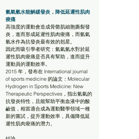
氫氣氫水能解緩發炎，降低延遲性肌肉
痠痛
高強度的運動會造成骨骼肌細胞撕裂發
炎，進而形成延遲性肌肉痠痛，而氫氣
氫水作為抗發炎最有效的剋星。 
因此而吸引學者研究：氫氣氫水對於延
遲性肌肉痠痛是否具有幫助，進而提升
運動員的運動效率。 
2015 年，發布在 International journal 
of sports medicine 的論文：Molecular 
Hydrogen in Sports Medicine: New 
Therapeutic Perspectives，指出氫氣的
抗發炎特性，且能幫助平衡血液中的酸
鹼值，相當適合成為運動醫學領域一種
新的嘗試，提升運動效率，具備降低延
遲性肌肉痠痛的潛力。
結論