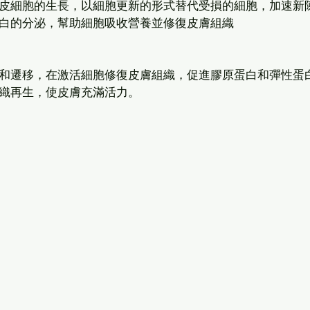
皮細胞的生長，以細胞更新的形式替代受損的細胞，加速新
白的分泌，幫助細胞吸收營養並修復皮膚組織
和遷移，在激活細胞修復皮膚組織，促進膠原蛋白和彈性蛋
織再生，使皮膚充滿活力。