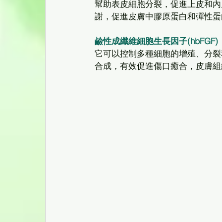
幫助表皮細胞分裂，促進上皮和內
謝，促進皮膚中膠原蛋白和彈性蛋
鹼性成纖維細胞生長因子(hbFGF)
它可以控制多種細胞的增殖、分裂
合成，有效促進傷口癒合，皮膚組