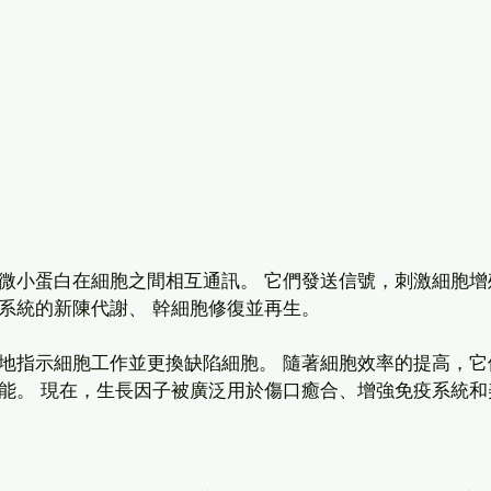
微小蛋白在細胞之間相互通訊。 它們發送信號，刺激細胞增
系統的新陳代謝、 幹細胞修復並再生。
地指示細胞工作並更換缺陷細胞。 隨著細胞效率的提高，它
能。 現在，生長因子被廣泛用於傷口癒合、增強免疫系統和