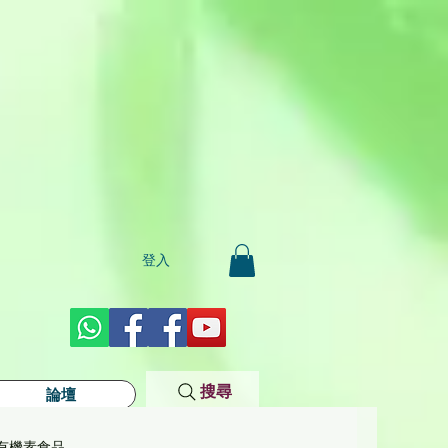
登入
搜尋
論壇
有機素食品