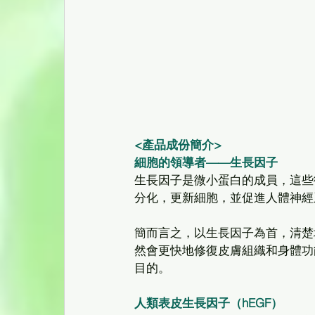
<產品成份簡介>
細胞的領導者——生長因子
生長因子是微小蛋白的成員，這些
分化，更新細胞，並促進人體神經
簡而言之，以生長因子為首，清楚
然會更快地修復皮膚組織和身體功
目的。 
人類表皮生長因子（hEGF）