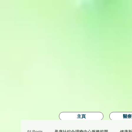
主頁
醫療
All Posts
盈康社綜合理療中心服務範圍
健康