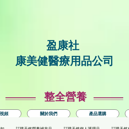
盈康社
康美健醫療用品公司
整全營養
視頻
關於我們
產品選購
新知
訂購天然營養補充品
訂購天然個人護理品
訂購天然