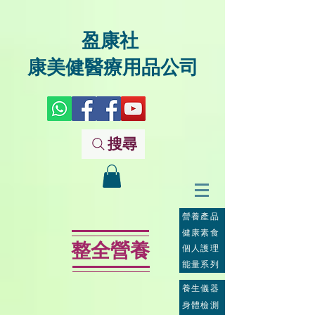
盈康社
康美健醫療用品公司
搜尋
營養產品
健康素食
整全營養
個人護理
能量系列
養生儀器
身體檢測