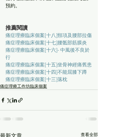
預約。
推薦閱讀
痛症理療臨床個案[十八]頸項及腰部拉傷
痛症理療臨床個案[十七]腰骶部筋膜炎
痛症理療臨床個案[十六]- 中風後不良於
行
痛症理療臨床個案[十五]坐骨神經痛舊患
痛症理療臨床個案[十四]不能屈膝下蹲
痛症理療臨床個案[十三]落枕
痛症理療工作坊臨床個案
查看全部
最新文章