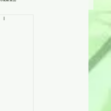
營養學
受惠機構及人士]