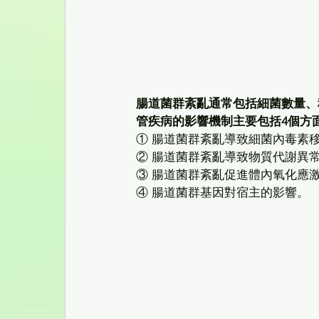
腸道菌群紊亂通常包括細菌數量、
管疾病的影響機制主要包括4個方
① 腸道菌群紊亂導致細菌內毒素
② 腸道菌群紊亂導致物質代謝異
③ 腸道菌群紊亂促進體內氧化應
④ 腸道菌群基因對宿主的影響。 