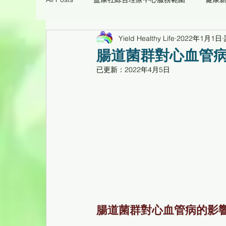
Yield Healthy Life
2022年1月1日
痛症理療工作坊臨床個案
環保醫療用品/養生
腸道菌群對心血管
已更新：
2022年4月5日
心靈花園
健康工作坊、健康專題講座重温
倍活幹細胞CD34活性蛋白臨床個案
腸道菌群對心血管病的影