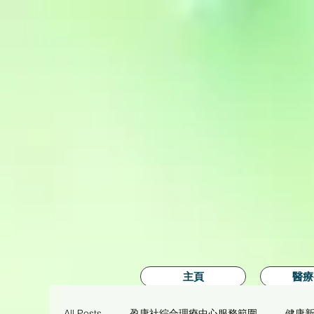
主頁
醫療
All Posts
盈康社綜合理療中心服務範圍
健康