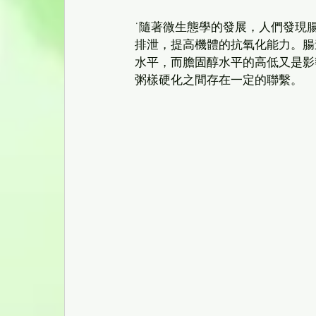
˙隨著微生態學的發展，人們發現
排泄，提高機體的抗氧化能力。腸
水平，而膽固醇水平的高低又是影
粥樣硬化之間存在一定的聯繫。