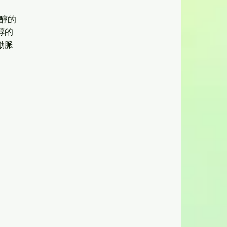
醇的
醇的
動脈