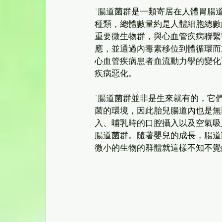
˙腸道菌群是一類寄居在人體胃腸道中
種類，總體數量約是人體細胞總數
重要微生物群，與心血管疾病聯繫
應，並通過內毒素移位到體循環而
心血管疾病患者血流動力學的變化
疾病惡化。 
˙腸道菌群並非是生來就有的，它
菌的環境，因此胎兒腸道內也是無
入、哺乳時的口腔攝入以及空氣吸
腸道菌群。隨著嬰兒的成長，腸道
微小的生物的群體就這樣不知不覺