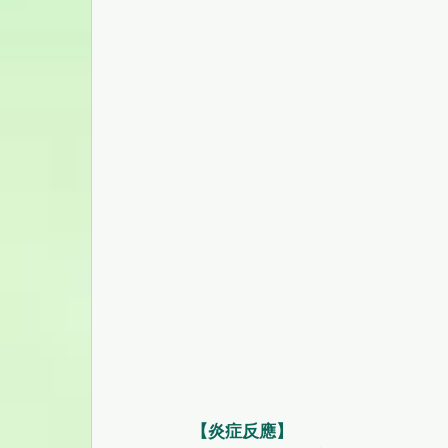
【炎症反應】