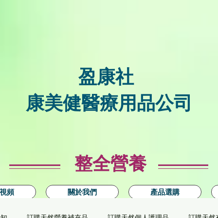
盈康社
康美健醫療用品公司
整全營養
視頻
關於我們
產品選購
新知
訂購天然營養補充品
訂購天然個人護理品
訂購天然