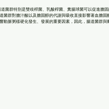
腸道菌群特別是雙歧桿菌、乳酸桿菌、糞腸球菌可以促進膽固
道菌群對膽汁酸以及膽固醇的代謝與吸收直接影響著血膽固
響動脈粥樣硬化發生、發展的重要因素，因此，腸道菌群與