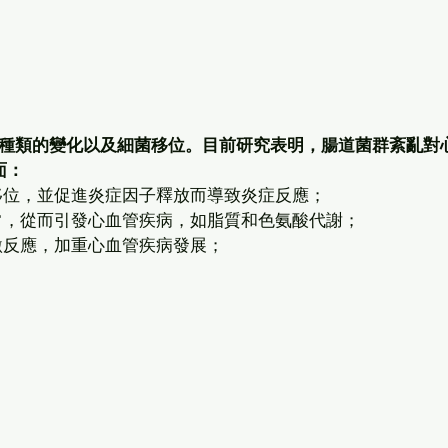
種類的變化以及細菌移位。目前研究表明，腸道菌群紊亂對
面：
移位，並促進炎症因子釋放而導致炎症反應；
常，從而引發心血管疾病，如脂質和色氨酸代謝；
激反應，加重心血管疾病發展；