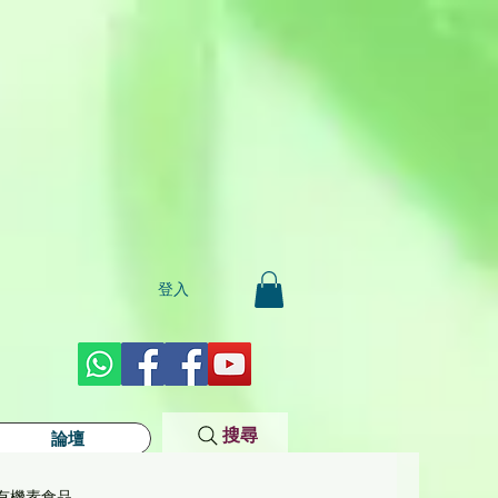
登入
搜尋
論壇
有機素食品