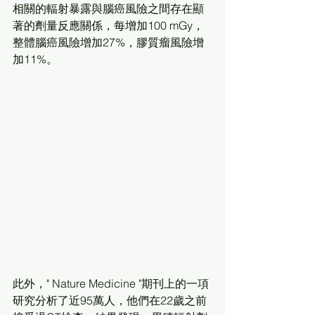
相關的輻射暴露與腦癌風險之間存在顯
著的劑量反應關係，每增加100 mGy，
整體腦癌風險增加27%，膠質瘤風險增
加11%。
此外，" Nature Medicine "期刊上的一項
研究分析了近95萬人，他們在22歲之前