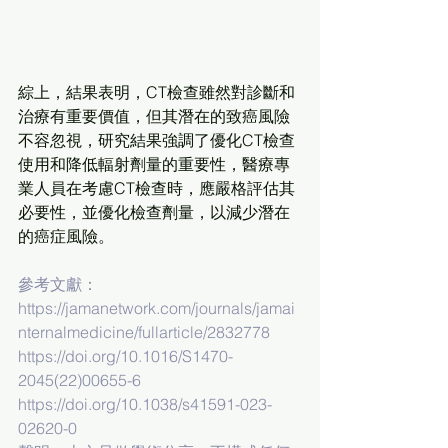
綜上，結果表明，CT檢查雖然對診斷和
治療有重要價值，但其潛在的致癌風險
不容忽視，研究結果強調了優化CT檢查
使用和降低輻射劑量的重要性，醫療專
業人員在考慮CT檢查時，應嚴格評估其
必要性，並優化檢查劑量，以減少潛在
的癌症風險。
參考文獻：
https://jamanetwork.com/journals/jamai
nternalmedicine/fullarticle/2832778
https://doi.org/10.1016/S1470-
2045(22)00655-6
https://doi.org/10.1038/s41591-023-
02620-0