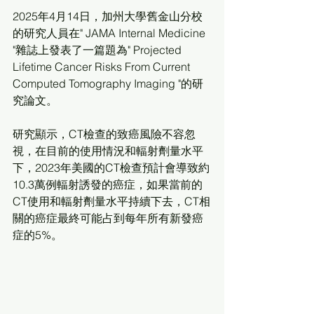
2025年4月14日，加州大學舊金山分校
的研究人員在" JAMA Internal Medicine 
"雜誌上發表了一篇題為" Projected 
Lifetime Cancer Risks From Current 
Computed Tomography Imaging "的研
究論文。
研究顯示，CT檢查的致癌風險不容忽
視，在目前的使用情況和輻射劑量水平
下，2023年美國的CT檢查預計會導致約
10.3萬例輻射誘發的癌症，如果當前的
CT使用和輻射劑量水平持續下去，CT相
關的癌症最終可能占到每年所有新發癌
症的5%。