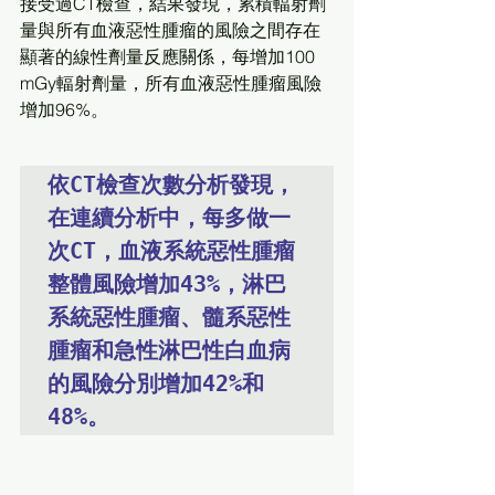
接受過CT檢查，結果發現，累積輻射劑
量與所有血液惡性腫瘤的風險之間存在
顯著的線性劑量反應關係，每增加100 
mGy輻射劑量，所有血液惡性腫瘤風險
增加96%。
依CT檢查次數分析發現，
在連續分析中，每多做一
次CT，血液系統惡性腫瘤
整體風險增加43%，淋巴
系統惡性腫瘤、髓系惡性
腫瘤和急性淋巴性白血病
的風險分別增加42%和
48%。