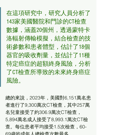
在這項研究中，研究人員分析了
143家美國醫院和門診的CT檢查
數據，涵蓋20個州，透過蒙特卡
洛輻射傳輸模擬，結合檢查的技
術參數和患者體型，估計了18個
器官的吸收劑量，並估計了11種
特定癌症的超額終身風險，分析
了CT檢查所導致的未來終身癌症
風險。
總的來說，2023年，美國對6,151萬名患
者進行了9,300萬次CT檢查，其中257萬
名兒童接受了約306.9萬次CT檢查，
5,894萬名成人接受了8,993.1萬次CT檢
查。每位患者平均接受1.5次檢查，60-
69歲的成年人總檢查次數最多。