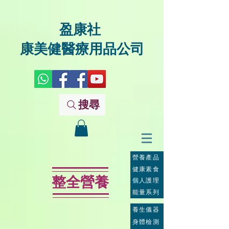
盈康社
康美健醫療用品公司
搜尋
營養產品
健康素食
整全營養
個人護理
能量系列
養生儀器
身體檢測