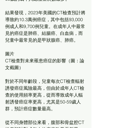
結果發現，2023年美國的CT檢查預計將
導致約10.3萬例癌症，其中包括93,000
例成人和9,700例兒童。在成年人中最常
見的癌症是肺癌、結腸癌、白血病，而
兒童中最常見的是甲狀腺癌、肺癌。
圖片
CT檢查對未來罹患癌症的影響（圖：論
文截圖）
對於不同年齡段，兒童每次CT檢查輻射
誘發癌症風險最高，但由於成年人CT檢
查的使用頻率更高，從而導致成年人輻
射誘發癌症率更高，尤其是50-59歲人
群，預計癌症數量最高。
從不同身體部位來看，腹部和骨盆腔CT