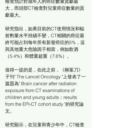
檢查預計對成年人的癌症數量貢獻最
大，而頭部CT檢查對兒童癌症數量的貢
獻最大。
研究指出，如果目前的CT使用情況和輻
射劑量水平持續不變，CT相關的癌症最
終可能占到每年所有新發癌症的5%，這
與其他重大危險因子相當，例如飲酒
（5.4%）和體重超重（7.6%）。
值得一提的是，在此之前，《柳葉刀》
子刊" The Lancet Oncology "上發表了一
篇題為" Brain cancer after radiation 
exposure from CT examinations of 
children and young adults：results 
from the EPI-CT cohort study "的研究論
文。
研究顯示，在兒童和青少年中，CT檢查