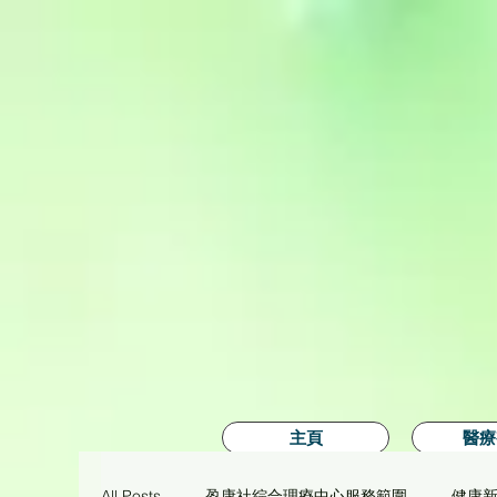
主頁
醫療
All Posts
盈康社綜合理療中心服務範圍
健康