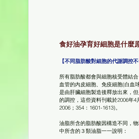
食好油孕育好細胞是什麼原
【不同脂肪酸對細胞的代謝調控不
所有脂肪酸都會與細胞核受體結合
血管的內皮細胞、免疫細胞(白血球
是由肝臟細胞製造後釋放出來，但
的調控，這些資料刊載於2006年4月的《新英
2006；354：1601-1613)。
油脂所含的脂肪酸因構造不同，物
中所含的３類油脂一一說明：