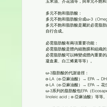
玉米油、芥花油等，與單元不飽和
多元不飽和脂肪酸：
多元不飽和脂肪酸分成ω-3（Omega
多元不飽和脂肪酸是屬於必需脂肪酸（es
自行合成。
必需脂肪酸有兩項重要功能：
必需脂肪酸是體內細胞膜和組織的
必需脂肪酸可以轉變成體內重要的
凝血素、白三烯素等等）。
ω-3脂肪酸的代謝途徑：
α-LA（α-亞麻油酸）→ EPA → DH
α-LA（α-亞麻油酸）→ EPA → 
ω-3系列的脂肪酸包EPA（Eicosapent
linoleic acid；α-亞麻油酸）等等