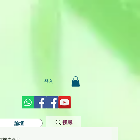
登入
搜尋
論壇
有機素食品