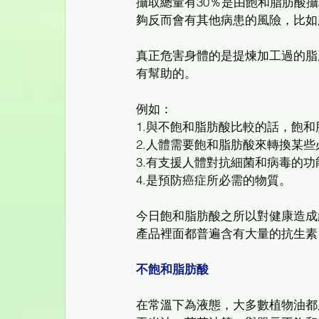
攝取總量有30％是由飽和脂肪酸
夠反而會有其他病患的風險，比如
真正危害身體的是提煉加工過的脂
有幫助的。
例如：
1.與不飽和脂肪酸比較的話，飽
2.人體需要飽和脂肪酸來轉換某
3.有支援人體對抗細菌和病毒的功
4.是預防癌症所必需的物質。
今日飽和脂肪酸之所以對健康造成
產品裡面都普遍含有大量的抗生素
不飽和脂肪酸
在常溫下為液態，大多數植物油都