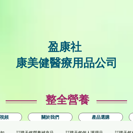
盈康社
康美健醫療用品公司
整全營養
視頻
關於我們
產品選購
新知
訂購天然營養補充品
訂購天然個人護理品
訂購天然