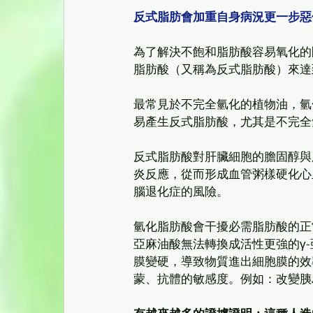
反式脂肪會加重自身病況更一步惡
為了解決不飽和脂肪酸容易氧化的
脂肪酸（又稱為反式脂肪酸）來達
最常見於不完全氫化的植物油，氫
易產生反式脂肪酸，尤其是不完全
反式脂肪酸對肝臟細胞的膽固醇與
炎反應，從而形成血管粥樣硬化心
腦退化症的風險。
氫化脂肪酸會干擾必需脂肪酸的正
亞麻油酸無法轉換成活性更強的γ
膜變硬，導致物質進出細胞膜的效
蒙、抗體的敏感度。例如：改變胰