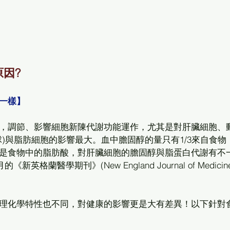
因?
一樣】
，調節、影響細胞新陳代謝功能運作，尤其是對肝臟細胞、
)與脂肪細胞的影響最大。血中膽固醇的量只有1/3來自食物，
是食物中的脂肪酸，對肝臟細胞的膽固醇與脂蛋白代謝有不
格蘭醫學期刊》(New England Journal of Medicine
理化學特性也不同，對健康的影響更是大有差異！以下針對