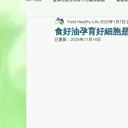
Yield Healthy Life
2022年1月7日
痛症理療工作坊臨床個案
環保醫療用品/養生
食好油孕育好細胞是
已更新：
2025年11月14日
心靈花園
健康工作坊、健康專題講座重温
倍活幹細胞CD34活性蛋白臨床個案