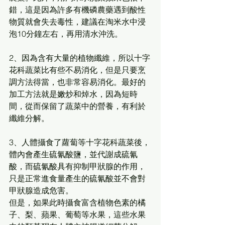
錯，這是因為許多有機磷農藥遇到酸性
物質就會失去毒性，建議在淘米水中浸
泡10分鐘左右，再用清水沖洗。
2、因為含有大量的植物纖維，所以十字
花科蔬菜比有些不易消化，但是只要烹
調方法得當，也非常容易消化。最好的
加工方法就是嫩炒和焯水，因為短時
間，從而保留了蔬菜中的營養，有利於
纖維分解。
3、人體攝食了蘿蔔等十字花科蔬菜後，
體內會產生硫氰酸鹽，並代謝成硫氰
酸，而硫氰酸具有抑制甲狀腺的作用，
只是正常進食量產生的硫氰酸並不會對
甲狀腺造成危害。
但是，如果此時攝食富含植物色素的橘
子、梨、蘋果、葡萄等水果，這些水果