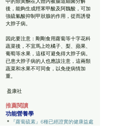
中的類黃酮在人體內被腸道細菌分解
後，能夠生成羥苯甲酸及阿魏酸，可加
強硫氰酸抑制甲狀腺的作用，從而誘發
大脖子病。
因此要注意：剛剛食用蘿蔔等十字花科
蔬菜後，不宜馬上吃橘子、梨、蘋果、
葡萄等水果，這樣可避免得大脖子病。
已患大脖子病的人也應該注意，這兩類
蔬菜和水果不可同食，以免使病情加
重。
 盈康社
推薦閱讀
功能營養學
＊
『蘿蔔硫素』6種已經證實的健康益處
＊
蘿蔔硫素可緩新冠、感冒病毒增長，
助控制免疫力