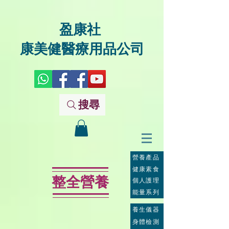
盈康社
康美健醫療用品公司
搜尋
營養產品
健康素食
整全營養
個人護理
能量系列
養生儀器
身體檢測