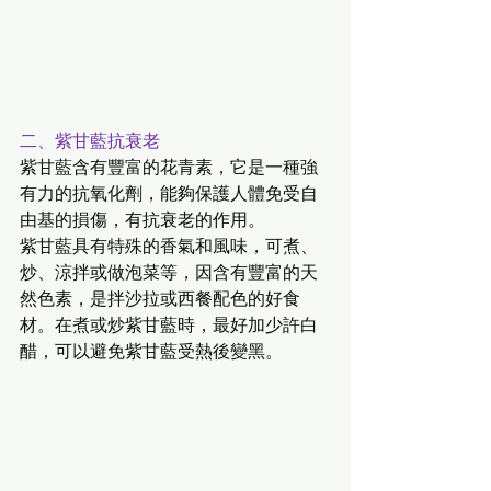
二、紫甘藍抗衰老
紫甘藍含有豐富的花青素，它是一種強
有力的抗氧化劑，能夠保護人體免受自
由基的損傷，有抗衰老的作用。
紫甘藍具有特殊的香氣和風味，可煮、
炒、涼拌或做泡菜等，因含有豐富的天
然色素，是拌沙拉或西餐配色的好食
材。在煮或炒紫甘藍時，最好加少許白
醋，可以避免紫甘藍受熱後變黑。