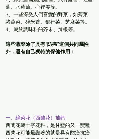
蔔、水蘿蔔、心裡美等。
3、一些深受人們喜愛的野菜，如薺菜、
諸葛菜、碎米薺、獨行菜、芝麻菜等。
4、屬於調味料的芥末、辣根等。
這些蔬菜除了具有“防癌”這個共同屬性
外，還有自己獨特的保健作用：
一、綠菜花（西蘭花）補鈣
西蘭花屬十字花科，是甘藍的又一變種
西蘭花可能最顯著的就是具有防癌抗癌