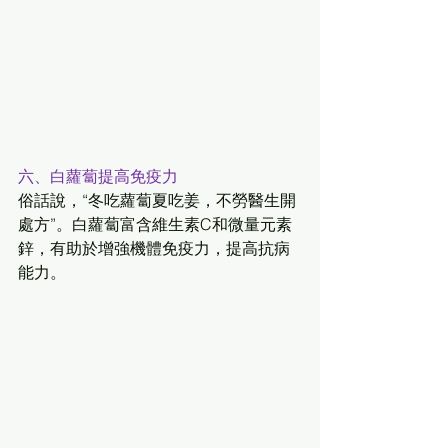
六、白蘿蔔提高免疫力
俗話說，“冬吃蘿蔔夏吃姜，不勞醫生開
處方”。白蘿蔔富含維生素C和微量元素
鋅，有助於增強機體免疫力，提高抗病
能力。