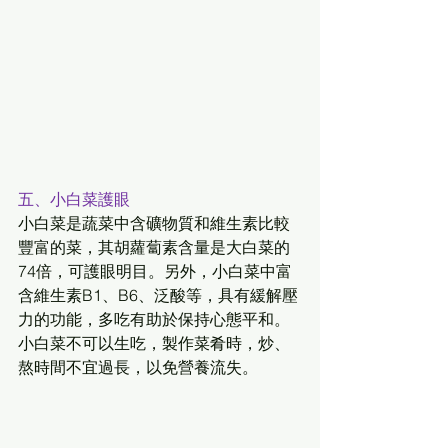
五、小白菜護眼
小白菜是蔬菜中含礦物質和維生素比較
豐富的菜，其胡蘿蔔素含量是大白菜的
74倍，可護眼明目。另外，小白菜中富
含維生素B1、B6、泛酸等，具有緩解壓
力的功能，多吃有助於保持心態平和。
小白菜不可以生吃，製作菜肴時，炒、
熬時間不宜過長，以免營養流失。